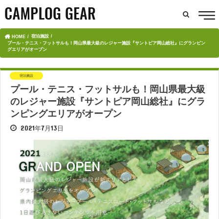
宿泊施設
HOME
プール・テニス・フットサルも！岡山県最大級のレジャー施設『サントピア岡山総社』にグランピン
グエリアがオープン
宿泊施設
プール・テニス・フットサルも！岡山県最大級
のレジャー施設『サントピア岡山総社』にグラ
ンピングエリアがオープン
2021年7月13日