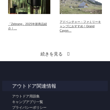
アドベンチャー・ファミリーキ
「Zebrang」2025年新商品紹
ャンプにおすすめ！Grand
介！…
Cayon…
続きを見る
アウトドア関連情報
アウトドア用語集
キャンプアプリ一覧
プライバシーポリシー