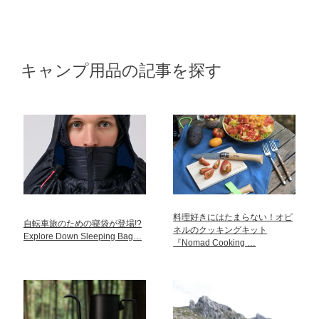
キャンプ用品の記事を探す
料理好きにはたまらない！オピ
自転車旅のための寝袋が登場!?
ネルのクッキングキット
Explore Down Sleeping Bag…
『Nomad Cooking …