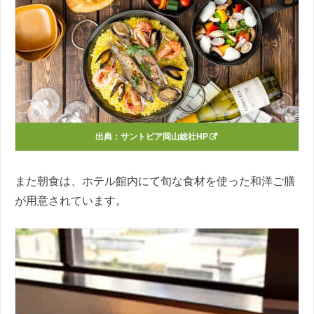
出典：
サントピア岡山総社HP
また朝食は、ホテル館内にて旬な食材を使った和洋ご膳
が用意されています。