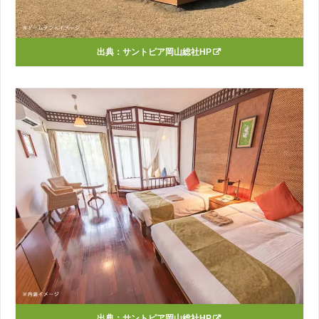
出典：
サントピア岡山総社HP
出典：
サントピア岡山総社HP