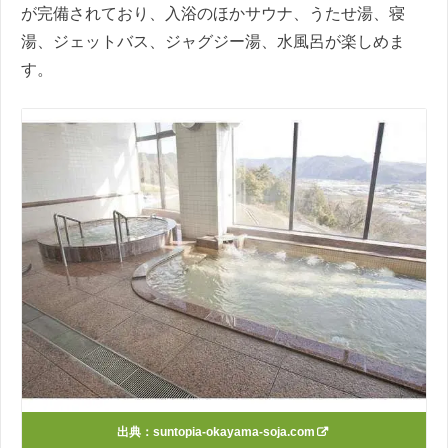
が完備されており、入浴のほかサウナ、うたせ湯、寝
湯、ジェットバス、ジャグジー湯、水風呂が楽しめま
す。
出典：
suntopia-okayama-soja.com