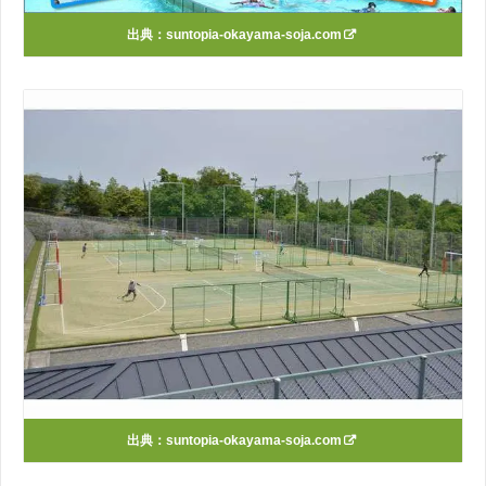
出典：
suntopia-okayama-soja.com
出典：
suntopia-okayama-soja.com