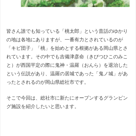
皆さん誰でも知っている「桃太郎」という昔話のゆかり
の地は各地にありますが、一番有力とされているのが
「キビ団子」「桃」を始めとする根拠がある岡山県とさ
れています。その中でも吉備津彦命（きびつひこのみこ
と）が西国平定の際に鬼神・温羅（おんら）を退治した
という伝説があり、温羅の居城であった「鬼ノ城」があ
ったとされるのが岡山県総社市です。
そこで今回は、総社市に新たにオープンするグランピン
グ施設を紹介したいと思います。