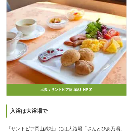
出典：
サントピア岡山総社HP
入浴は大浴場で
『サントピア岡山総社』には大浴場「さんとぴあ乃湯」