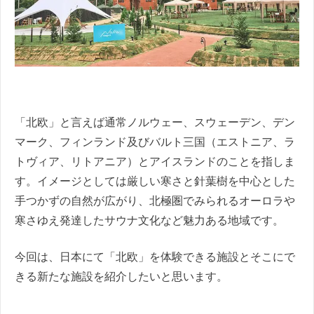
「北欧」と言えば通常ノルウェー、スウェーデン、デン
マーク、フィンランド及びバルト三国（エストニア、ラ
トヴィア、リトアニア）とアイスランドのことを指しま
す。イメージとしては厳しい寒さと針葉樹を中心とした
手つかずの自然が広がり、北極圏でみられるオーロラや
寒さゆえ発達したサウナ文化など魅力ある地域です。
今回は、日本にて「北欧」を体験できる施設とそこにで
きる新たな施設を紹介したいと思います。