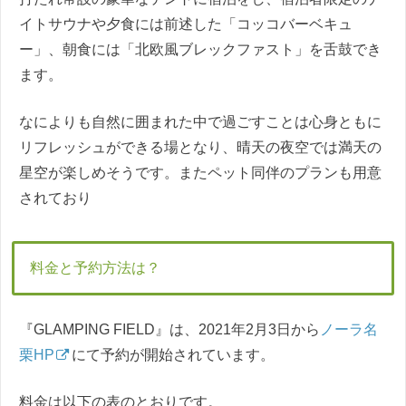
イトサウナや夕食には前述した「コッコバーベキュ
ー」、朝食には「北欧風ブレックファスト」を舌鼓でき
ます。
なによりも自然に囲まれた中で過ごすことは心身ともに
リフレッシュができる場となり、晴天の夜空では満天の
星空が楽しめそうです。またペット同伴のプランも用意
されており
料金と予約方法は？
『GLAMPING FIELD』は、2021年2月3日から
ノーラ名
栗HP
にて予約が開始されています。
料金は以下の表のとおりです。