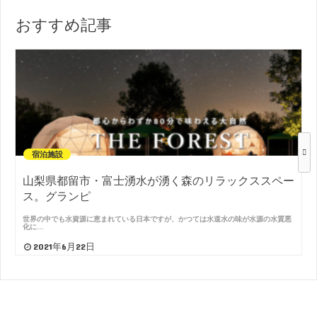
おすすめ記事
宿泊施設
山梨県都留市・富士湧水が湧く森のリラックススペー
ス。グランピ
世界の中でも水資源に恵まれている日本ですが、かつては水道水の味が水源の水質悪
化に…
2021年6月22日