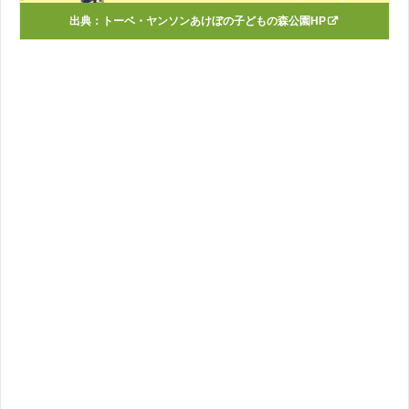
出典：
トーベ・ヤンソンあけぼの子どもの森公園HP