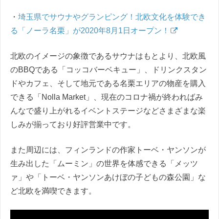
・
埼玉県でサウナやグランピング！北欧文化を体験でき
る「ノーラ名栗」が2020年8月1日オープン！
北欧のイメージの象徴であるサウナはもとより、北欧風
のBBQである「コッコバーベキュー」、ドリンクスタン
ドやカフェ、そして地元である名栗エリアの物産を購入
できる「Nolla Market」、現在のコロナ禍が終わればみ
んなで盛り上がれるイベントステージなどさまざまな楽
しみが揃っており好評営業中です。
また周辺には、フィンランドの作家トーベ・ヤンソンが
生み出した「ムーミン」の世界を体感できる「メッツ
ァ」や「トーベ・ヤンソンあけぼの子どもの森公園」な
ど北欧を満喫できます。