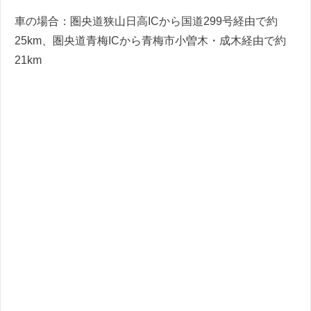
車の場合：圏央道狭山日高ICから国道299号経由で約
25km、圏央道青梅ICから青梅市小曽木・成木経由で約
21km