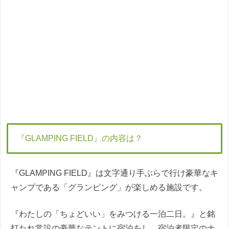
『GLAMPING FIELD』の内容は？
『GLAMPING FIELD』は文字通り手ぶらで行け豪華なキ
ャンプである「グランピング」が楽しめる施設です。
『わたしの「ちょどいい」をみつける一泊二日。』と銘
打たれ常設の豪華なテントに宿泊をし、宿泊者限定のナ