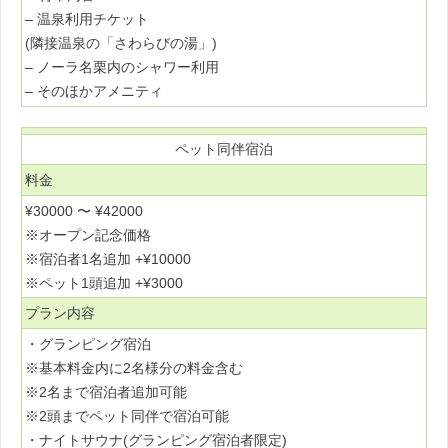
– 温泉利用チケット
(隣接温泉の「さわらびの湯」)
– ノーラ名栗内のシャワー利用
– そのほかアメニティ
ペット同伴宿泊
料金
¥30000 〜 ¥42000
※オープン記念価格
※宿泊者1名追加 +¥10000
※ペット1頭追加 +¥3000
プラン内容
・グランピング宿泊
※基本料金内に2名様分の料金含む
※2名まで宿泊者追加可能
※2頭までペット同伴で宿泊可能
・ナイトサウナ(グランピング宿泊者限定)