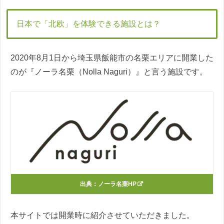
日本で「北欧」を体験できる施設とは？
2020年8月1日から埼玉県飯能市の名栗エリアに開業した
のが『ノーラ名栗（Nolla Naguri）』と言う施設です。
出典：
ノーラ名栗HP
本サイトでは開業時に紹介させていただきました。