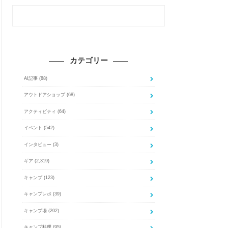
カテゴリー
AI記事
(88)
アウトドアショップ
(68)
アクティビティ
(64)
イベント
(542)
インタビュー
(3)
ギア
(2,319)
キャンプ
(123)
キャンプレポ
(39)
キャンプ場
(202)
キャンプ料理
(95)