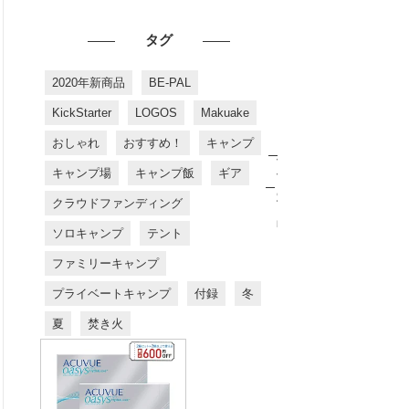
タグ
2020年新商品
BE-PAL
KickStarter
LOGOS
Makuake
おしゃれ
おすすめ！
キャンプ
お
す
キャンプ場
キャンプ飯
ギア
す
め
クラウドファンディング
商
品
ソロキャンプ
テント
ファミリーキャンプ
プライベートキャンプ
付録
冬
夏
焚き火