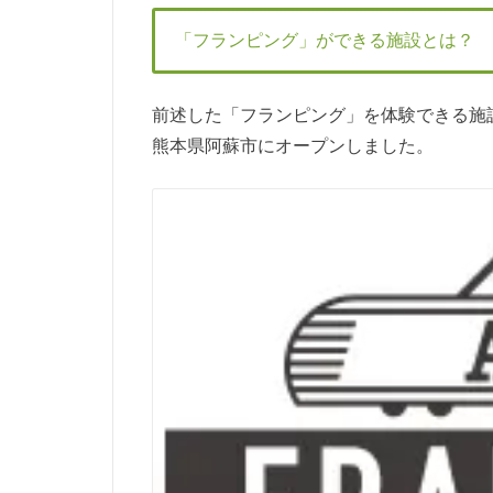
「フランピング」ができる施設とは？
前述した「フランピング」を体験できる施設
熊本県阿蘇市にオープンしました。