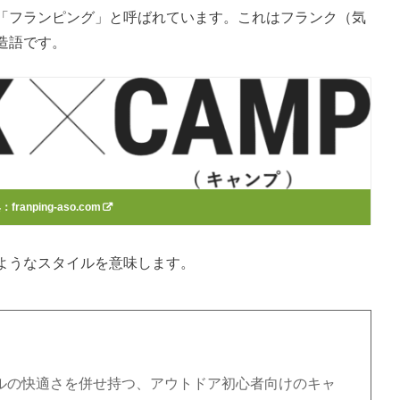
「フランピング」と呼ばれています。これはフランク（気
造語です。
典：
franping-aso.com
ようなスタイルを意味します。
ルの快適さを併せ持つ、アウトドア初心者向けのキャ