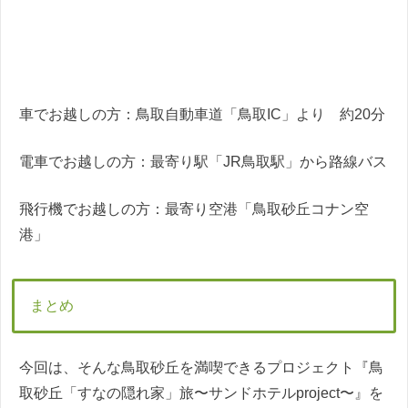
車でお越しの方：鳥取自動車道「鳥取IC」より 約20分
電車でお越しの方：最寄り駅「JR鳥取駅」から路線バス
飛行機でお越しの方：最寄り空港「鳥取砂丘コナン空
港」
まとめ
今回は、そんな鳥取砂丘を満喫できるプロジェクト『鳥
取砂丘「すなの隠れ家」旅〜サンドホテルproject〜』を