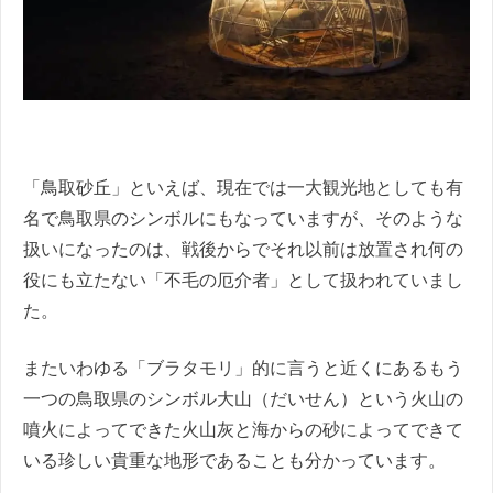
「鳥取砂丘」といえば、現在では一大観光地としても有
名で鳥取県のシンボルにもなっていますが、そのような
扱いになったのは、戦後からでそれ以前は放置され何の
役にも立たない「不毛の厄介者」として扱われていまし
た。
またいわゆる「ブラタモリ」的に言うと近くにあるもう
一つの鳥取県のシンボル大山（だいせん）という火山の
噴火によってできた火山灰と海からの砂によってできて
いる珍しい貴重な地形であることも分かっています。