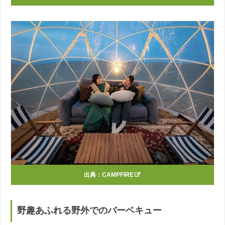
出典：
CAMPFIRE
野趣あふれる野外でのバーベキュー