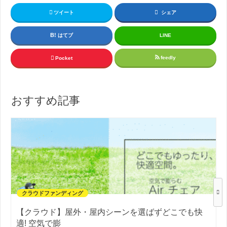
ツイート
シェア
はてブ
LINE
feedly
Pocket
おすすめ記事
クラウドファンディング
【クラウド】屋外・屋内シーンを選ばずどこでも快
適! 空気で膨