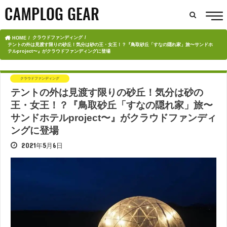
クラウドファンディング
HOME
テントの外は見渡す限りの砂丘！気分は砂の王・女王！？『鳥取砂丘「すなの隠れ家」旅〜サンドホ
テルproject〜』がクラウドファンディングに登場
クラウドファンディング
テントの外は見渡す限りの砂丘！気分は砂の
王・女王！？『鳥取砂丘「すなの隠れ家」旅〜
サンドホテルproject〜』がクラウドファンディ
ングに登場
2021年5月6日