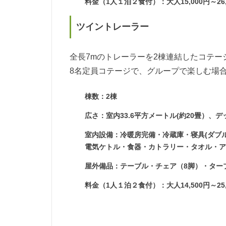
料金（1人１泊２食付）：大人15,000円～26,0
ツイントレーラー
全長7mのトレーラーを2棟連結したコテー
8名定員コテージで、グループで楽しむ場
棟数：2棟
広さ：室内33.6平方メートル(約20畳）、デ
室内設備：冷暖房完備・冷蔵庫・寝具(ダブル
電気ケトル・食器・カトラリー・タオル・
屋外備品：テーブル・チェア（8脚）・ター
料金（1人１泊２食付）：大人14,500円～25,5