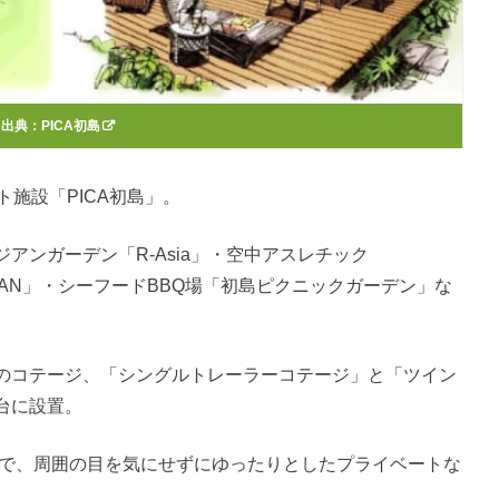
出典：
PICA初島
施設「PICA初島」。
アンガーデン「R-Asia」・空中アスレチック
OTAN」・シーフードBBQ場「初島ピクニックガーデン」な
。
のコテージ、「シングルトレーラーコテージ」と「ツイン
台に設置。
スで、周囲の目を気にせずにゆったりとしたプライベートな