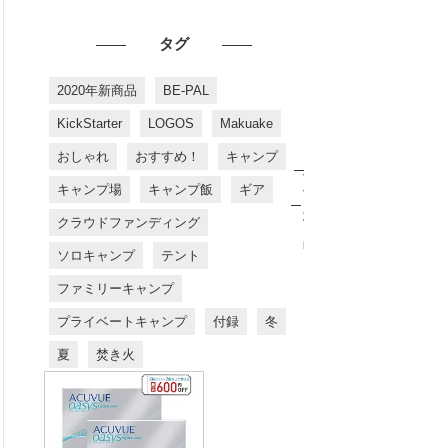
タグ
2020年新商品
BE-PAL
KickStarter
LOGOS
Makuake
おしゃれ
おすすめ！
キャンプ
お
す
キャンプ場
キャンプ飯
ギア
す
め
クラウドファンディング
商
品
ソロキャンプ
テント
ファミリーキャンプ
プライベートキャンプ
付録
冬
夏
焚き火