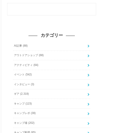
カテゴリー
AI記事
(88)
アウトドアショップ
(68)
アクティビティ
(64)
イベント
(542)
インタビュー
(3)
ギア
(2,319)
キャンプ
(123)
キャンプレポ
(39)
キャンプ場
(202)
キャンプ料理
(95)