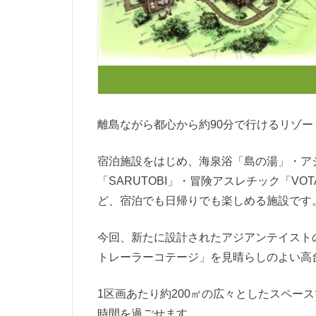
離島ながら都心から約90分で行けるリゾート
宿泊施設をはじめ、海泉浴「島の湯」・アジ
「SARUTOBI」・冒険アスレチック「V
ど、宿泊でも日帰りでも楽しめる施設です
今回、新たに設計されたアジアンテイスト
トレーラーコテージ」を見晴らしのよい高
1区画あたり約200㎡の広々としたスペー
時間を過ごせます。