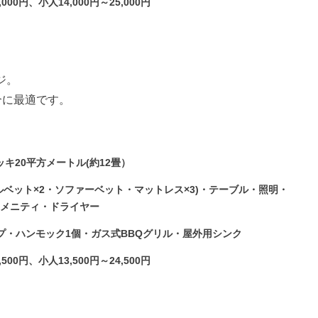
00円、小人14,000円～25,000円
ジ。
合に最適です。
ッキ20平方メートル(約12畳）
ベット×2・ソファーベット・マットレス×3)・テーブル・照明・
アメニティ・ドライヤー
プ・ハンモック1個・ガス式BBQグリル・屋外用シンク
00円、小人13,500円～24,500円