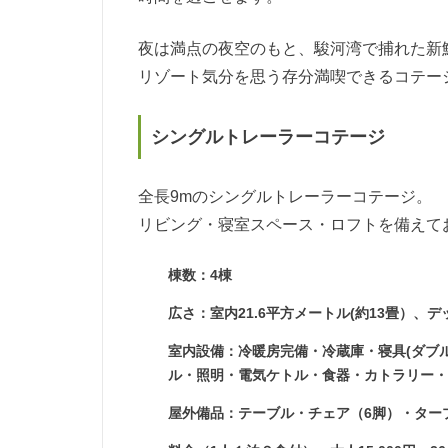
夜は満点の夜空のもと、駿河湾で捕れた新
リゾート気分を思う存分満喫できるコテー
シングルトレーラーコテージ
全長9mのシングルトレーラーコテージ。
リビング・寝室スペース・ロフトを備えて
棟数：4棟
広さ：室内21.6平方メートル(約13畳）、デ
室内設備：冷暖房完備・冷蔵庫・寝具(ダブル
ル・照明・電気ケトル・食器・カトラリー
屋外備品：テーブル・チェア（6脚）・ター