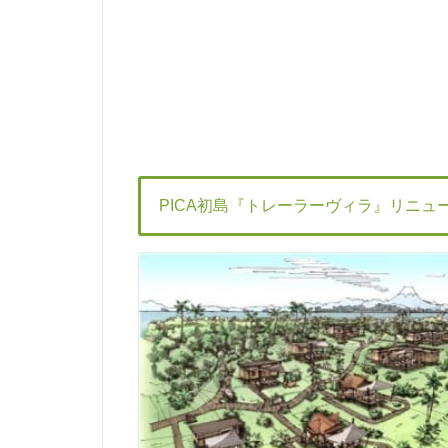
PICA初島『トレーラーヴィラ』リニュ