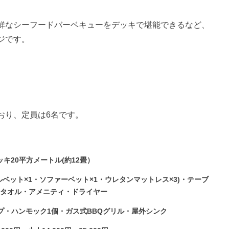
鮮なシーフードバーベキューをデッキで堪能できるなど、
ジです。
おり、定員は6名です。
ッキ20平方メートル(約12畳）
ベット×1・ソファーベット×1・ウレタンマットレス×3)・テーブ
・タオル・アメニティ・ドライヤー
プ・ハンモック1個・ガス式BBQグリル・屋外シンク