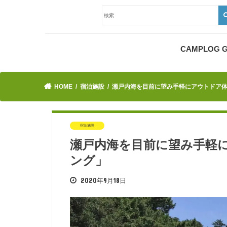
CAMPLOG
HOME
宿泊施設
瀬戸内海を目前に望み手軽にアウトドア
宿泊施設
瀬戸内海を目前に望み手軽
ング」
2020年9月18日