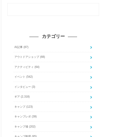
カテゴリー
AI記事
(87)
アウトドアショップ
(68)
アクティビティ
(64)
イベント
(542)
インタビュー
(3)
ギア
(2,318)
キャンプ
(123)
キャンプレポ
(39)
キャンプ場
(202)
キャンプ料理
(95)