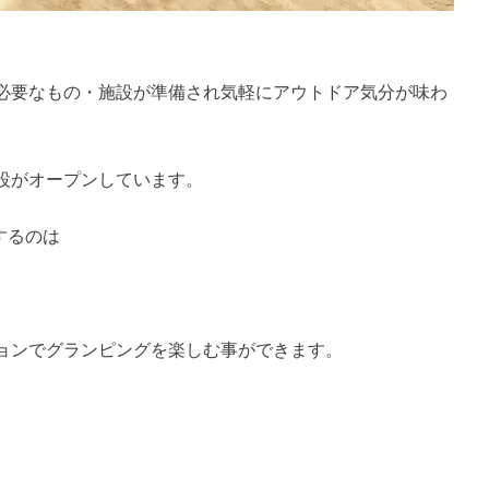
必要なもの・施設が準備され気軽にアウトドア気分が味わ
設がオープンしています。
するのは
ョンでグランピングを楽しむ事ができます。