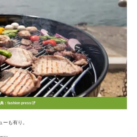
出典：
fashion press
ューも有り。