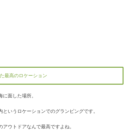
た最高のロケーション
海に面した場所。
内というロケーションでのグランピングです。
のアウトドアなんで最高ですよね。