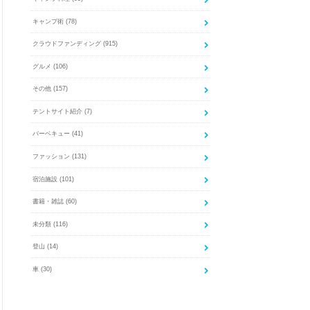
キャンプ術
(78)
クラウドファンディング
(915)
グルメ
(106)
その他
(157)
テントサイト紹介
(7)
バーベキュー
(41)
ファッション
(131)
宿泊施設
(101)
書籍・雑誌
(60)
未分類
(116)
登山
(14)
車
(30)