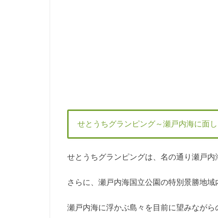
せとうちグランピング～瀬戸内海に面し
せとうちグランピングは、名の通り瀬戸内
さらに、瀬戸内海国立公園の特別景勝地域
瀬戸内海に浮かぶ島々を目前に望みながら