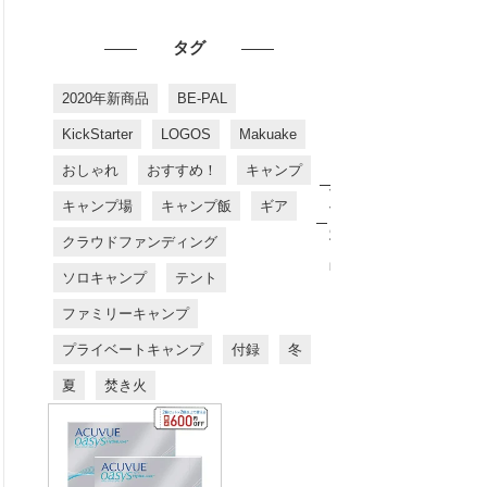
タグ
2020年新商品
BE-PAL
KickStarter
LOGOS
Makuake
おしゃれ
おすすめ！
キャンプ
お
す
キャンプ場
キャンプ飯
ギア
す
め
クラウドファンディング
商
品
ソロキャンプ
テント
ファミリーキャンプ
プライベートキャンプ
付録
冬
夏
焚き火