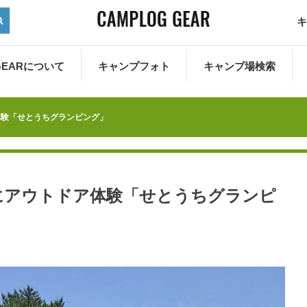
キ
 GEARについて
キャンプフォト
キャンプ場検索
体験「せとうちグランピング」
にアウトドア体験「せとうちグランピ