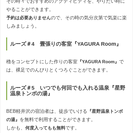
その時々でおすすめのアクティビティを、やりたい時に
やることができます。
予約は必要ありません
ので、その時の気分次第で気楽に楽
しみましょう。
ルーズ＃4 畳張りの客室『YAGURA Room』
櫓をコンセプトにした作りの客室
『YAGURA Room』
で
は、裸足でのんびりとくつろぐことができます。
ルーズ＃5 いつでも何回でも入れる温泉『星野
温泉トンボの湯』
BEB軽井沢の宿泊者は、徒歩でいける
『星野温泉トンボ
の湯』
を無料で利用することができます。
しかも、
何度入ってもも無料
です。