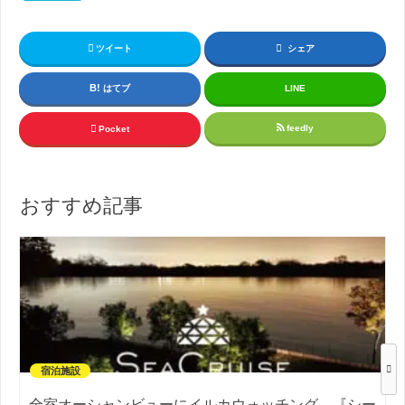
ツイート
シェア
はてブ
LINE
feedly
Pocket
おすすめ記事
宿泊施設
全室オーシャンビューにイルカウォッチング。『シー