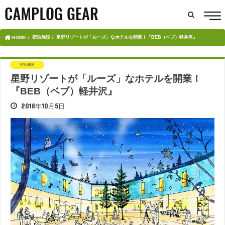
宿泊施設
星野リゾートが「ルーズ」なホテルを開業！『BEB（ベブ）軽井沢』
HOME
宿泊施設
星野リゾートが「ルーズ」なホテルを開業！
『BEB（ベブ）軽井沢』
2018年10月5日