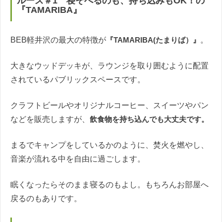
ルーズ＃1 寝そべるのも、持ち込みもOK！の
『TAMARIBA』
BEB軽井沢の最大の特徴が
『TAMARIBA(たまりば）』
。
大きなウッドデッキが、ラウンジを取り囲むように配置
されているパブリックスペースです。
クラフトビールやオリジナルコーヒー、スイーツやパン
などを販売しますが、
飲食物を持ち込んでも大丈夫です。
まるでキャンプをしているかのように、焚火を燃やし、
音楽が流れる中を自由に過ごします。
眠くなったらそのまま寝るのもよし。もちろんお部屋へ
戻るのもありです。