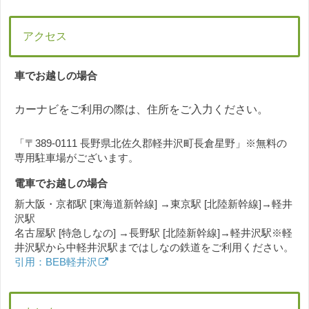
アクセス
車でお越しの場合
カーナビをご利用の際は、住所をご入力ください。
「〒389-0111 長野県北佐久郡軽井沢町長倉星野」※無料の
専用駐車場がございます。
電車でお越しの場合
新大阪・京都駅 [東海道新幹線] →東京駅 [北陸新幹線]→軽井
沢駅
名古屋駅 [特急しなの] →長野駅 [北陸新幹線]→軽井沢駅※軽
井沢駅から中軽井沢駅まではしなの鉄道をご利用ください。
引用：BEB軽井沢