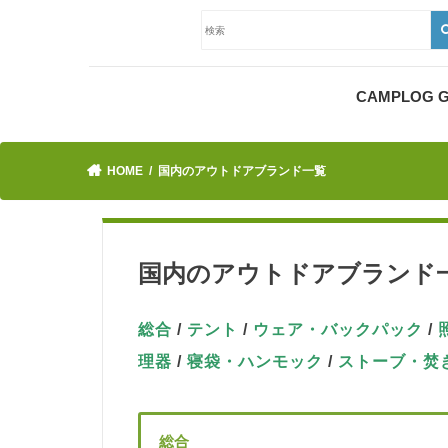
CAMPLOG
HOME
国内のアウトドアブランド一覧
国内のアウトドアブランド
総合
/
テント
/
ウェア・バックパック
/
理器
/
寝袋・ハンモック
/
ストーブ・焚
総合