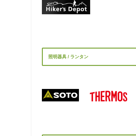
照明器具 / ランタン