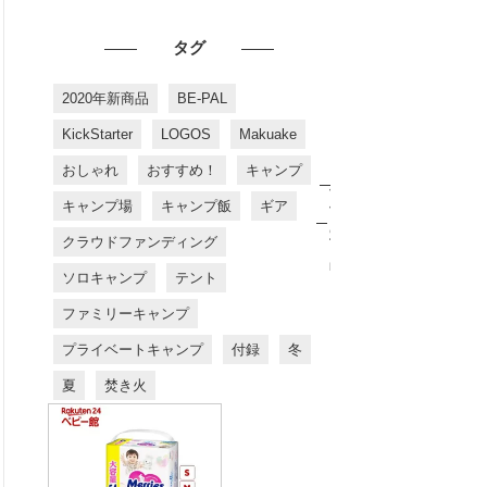
タグ
2020年新商品
BE-PAL
KickStarter
LOGOS
Makuake
おしゃれ
おすすめ！
キャンプ
お
す
キャンプ場
キャンプ飯
ギア
す
め
クラウドファンディング
商
品
ソロキャンプ
テント
ファミリーキャンプ
プライベートキャンプ
付録
冬
夏
焚き火