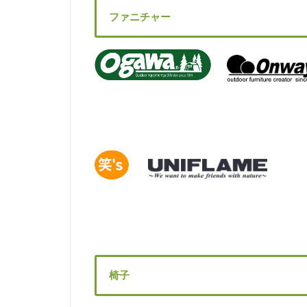
ファニチャー
椅子