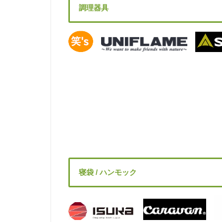
調理器具
寝袋 / ハンモック