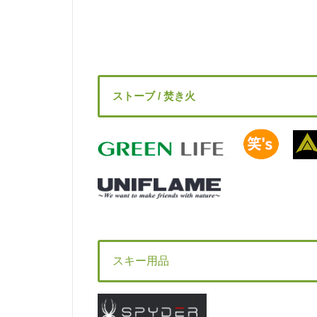
ストーブ / 焚き火
スキー用品