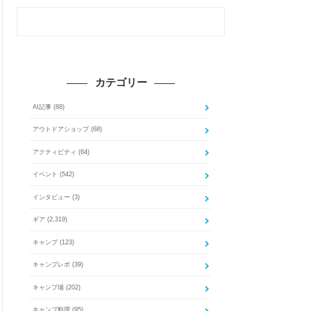
カテゴリー
AI記事
(88)
アウトドアショップ
(68)
アクティビティ
(64)
イベント
(542)
インタビュー
(3)
ギア
(2,319)
キャンプ
(123)
キャンプレポ
(39)
キャンプ場
(202)
キャンプ料理
(95)