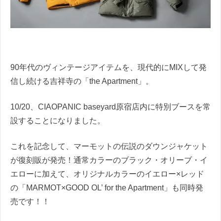
90年代のヴィンテージアイテムを、現代的にMIXして発
信し続ける吉祥寺の「the Apartment」。
10/20、CIAOPANIC baseyard原宿店内に特別ブースを常
設することになりました。
これを記念して、マーモットの伝説のダウンジャケット
が復刻販が発売！通常カラーのブラック・オリーブ・イ
エローに加えて、オリジナルカラーのイエロー×レッド
の「MARMOT×GOOD OL’ for the Apartment」も同時発
売です！！