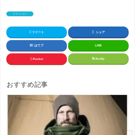
ファッション
ツイート
シェア
はてブ
LINE
feedly
Pocket
おすすめ記事