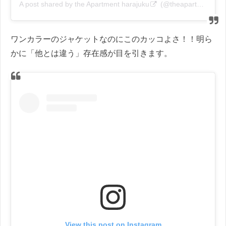
A post shared by
the Apartment harajuku
(@theapartment_harajuku) on
ワンカラーのジャケットなのにこのカッコよさ！！明ら
かに「他とは違う」存在感が目を引きます。
View this post on Instagram