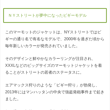
ＮＹストリートが夢中になったビギーモデル
このマーモットのジャケットは、NYストリートではビ
ギーの通り名で有名なモデルで、2000年を過ぎた頃から
毎年新しいカラーが発売されていました。
そのデザインと鮮やかなカラーリングが注目され、
XXXLなどのビッグサイズのマーモットジャケットを着
ることがストリートの若者のステータスに。
エアマックス狩りのような「ビギー狩り」が勃発し、
2013年にはマンハッタンの中央で強盗発砲事件まで起き
ました。