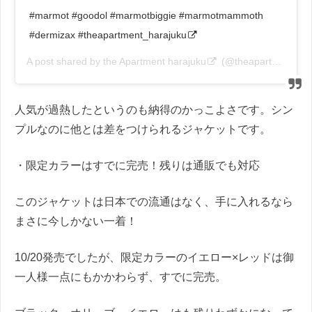
#marmot #goodol #marmotbiggie #marmotmammoth
#dermizax #theapartment_harajuku
A post shared by
the Apartment harajuku
(@theapartment_harajuku) on
人気が過熱したというのも納得のかっこよさです。シン
プルなのに他とは差をつけられるジャケットです。
・限定カラーはすでに完売！残りは通販でも対応
このジャケットは日本での流通はなく、手に入れるなら
まさに今しかない一着！
10/20発売でしたが、限定カラーのイエロー×レッドは御
一人様一点にもかかわらず、すでに完売。