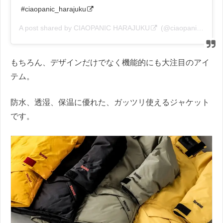
#ciaopanic_harajuku
A post shared by
CIAOPANIC HARAJUKU
(@ciaopanic_harajuku) on
もちろん、デザインだけでなく機能的にも大注目のアイ
テム。
防水、透湿、保温に優れた、ガッツリ使えるジャケット
です。