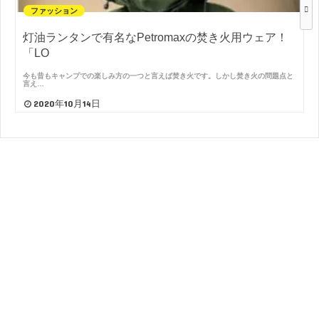
ファッション
灯油ランタンで有名なPetromaxの焚き火用ウェア！
「LO
今も昔もキャンプでの楽しみ方の一つと言えば焚き火です。しかし焚き火の問題点と
言え…
2020年10月14日