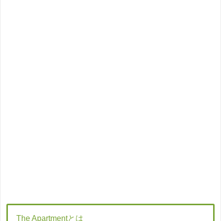
The Apartmentとは