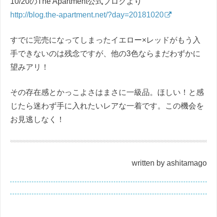
10/20のThe Apartment公式ブログより
http://blog.the-apartment.net/?day=20181020
すでに完売になってしまったイエロー×レッドがもう入
手できないのは残念ですが、他の3色ならまだわずかに
望みアリ！
その存在感とかっこよさはまさに一級品。ほしい！と感
じたら迷わず手に入れたいレアな一着です。この機会を
お見逃しなく！
written by ashitamago