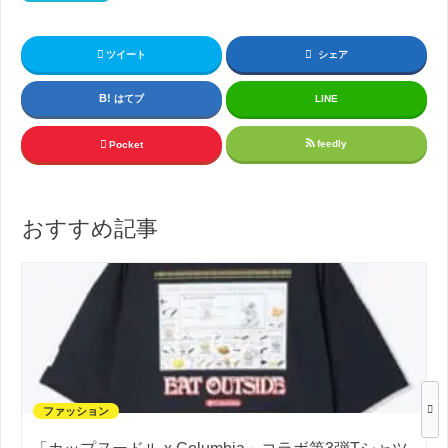
ツイート
シェア
はてブ
LINE
feedly
Pocket
おすすめ記事
ファッション