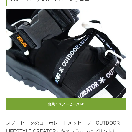
出典：
スノーピーク
スノーピークのコーポレートメッセージ「OUTDOOR
LIFESTYLE CREATOR」をストラップにプリントし、