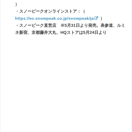
）
・スノーピークオンラインストア：（
https://ec.snowpeak.co.jp/snowpeak/ja
）
・スノーピーク直営店 ※5月31日より発売。表参道、ルミ
ネ新宿、京都藤井大丸、HQストアは5月24日より