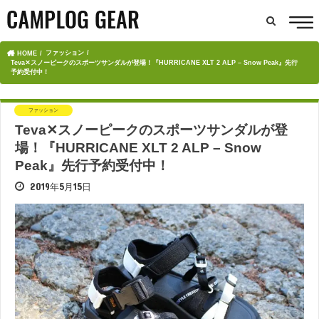
ファッション
HOME
Teva✕スノーピークのスポーツサンダルが登場！『HURRICANE XLT 2 ALP – Snow Peak』先行
予約受付中！
ファッション
Teva✕スノーピークのスポーツサンダルが登
場！『HURRICANE XLT 2 ALP – Snow
Peak』先行予約受付中！
2019年5月15日