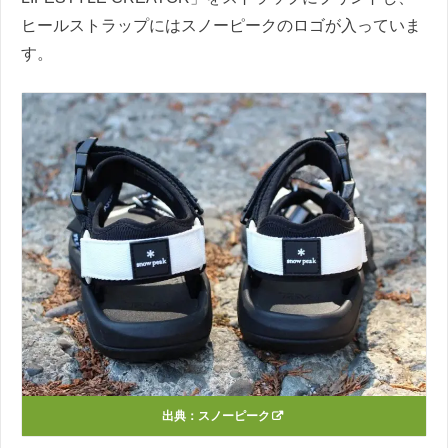
ヒールストラップにはスノーピークのロゴが入っていま
す。
出典：
スノーピーク