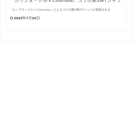
「カップヌードル x Columbia」コラボ第3弾Tシャツ
「カップヌードル x Columbia」によるコラボ第3弾のTシャツが発表されま…
2023年7月24日