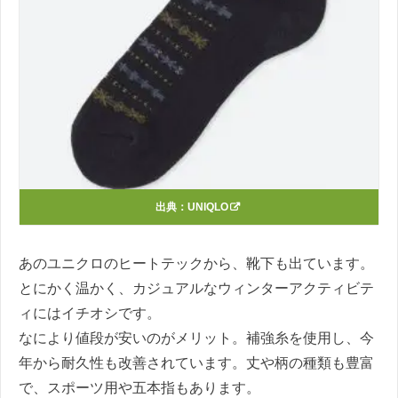
出典：
UNIQLO
あのユニクロのヒートテックから、靴下も出ています。
とにかく温かく、カジュアルなウィンターアクティビテ
ィにはイチオシです。
なにより値段が安いのがメリット。補強糸を使用し、今
年から耐久性も改善されています。丈や柄の種類も豊富
で、スポーツ用や五本指もあります。