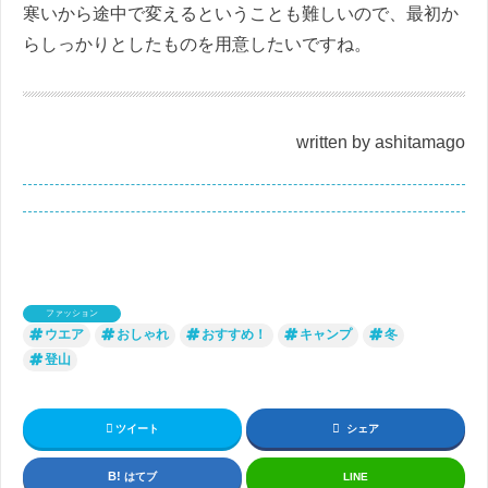
寒いから途中で変えるということも難しいので、最初か
らしっかりとしたものを用意したいですね。
written by ashitamago
ファッション
ウエア
おしゃれ
おすすめ！
キャンプ
冬
登山
ツイート
シェア
はてブ
LINE