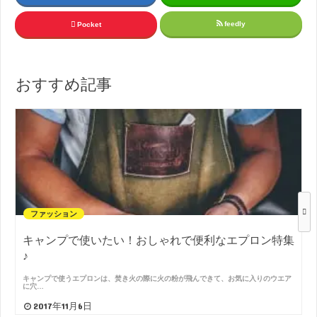
feedly
Pocket
おすすめ記事
ファッション
キャンプで使いたい！おしゃれで便利なエプロン特集
♪
キャンプで使うエプロンは、焚き火の際に火の粉が飛んできて、お気に入りのウエア
に穴…
2017年11月6日