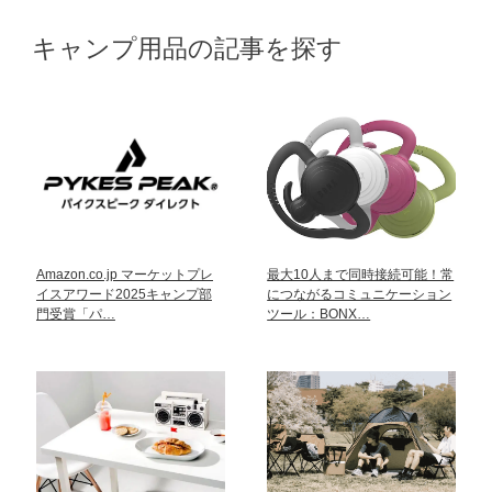
キャンプ用品の記事を探す
Amazon.co.jp マーケットプレ
最大10人まで同時接続可能！常
イスアワード2025キャンプ部
につながるコミュニケーション
門受賞「パ…
ツール：BONX…