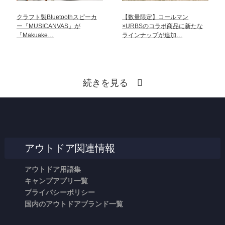
クラフト製Bluetoothスピーカ
【数量限定】コールマン
ー『MUSICANVAS』が
×URBSのコラボ商品に新たな
「Makuake…
ラインナップが追加…
続きを見る
アウトドア関連情報
アウトドア用語集
キャンプアプリ一覧
プライバシーポリシー
国内のアウトドアブランド一覧