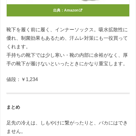
出典：
Amazon
靴下を履く前に履く、インナーソックス。吸水拡散性に
優れ、制菌効果もあるため、汗ムレ対策にも一役買って
くれます。
手持ちの靴下では少し寒い・靴の内部に余裕がなく、厚
手の靴下が履けないといったときにかなり重宝します。
値段：￥1,234
まとめ
足先の冷えは、しもやけに繋がったりと、バカにはでき
ません。