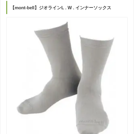
【mont‐bell】ジオラインL . W . インナーソックス