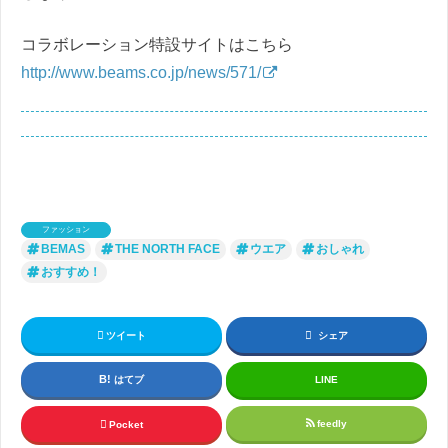
コラボレーション特設サイトはこちら
http://www.beams.co.jp/news/571/
ファッション
BEMAS
THE NORTH FACE
ウエア
おしゃれ
おすすめ！
ツイート
シェア
はてブ
LINE
feedly
Pocket