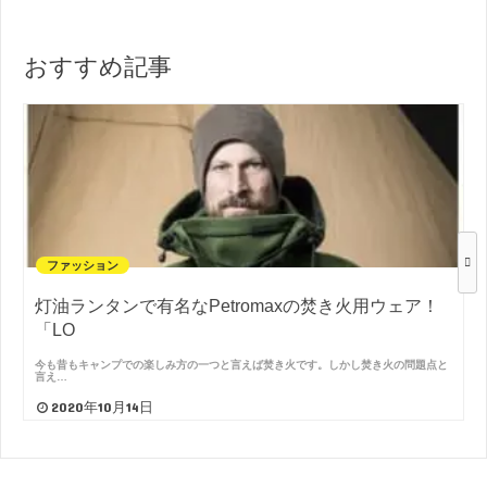
おすすめ記事
ファッション
灯油ランタンで有名なPetromaxの焚き火用ウェア！
「LO
今も昔もキャンプでの楽しみ方の一つと言えば焚き火です。しかし焚き火の問題点と
言え…
2020年10月14日