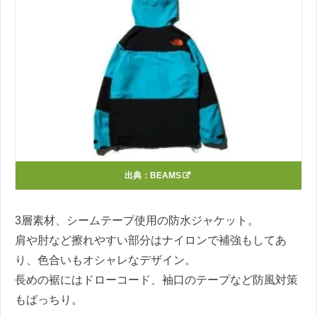
出典：
BEAMS
3層素材、シームテープ使用の防水ジャケット。
肩や肘など擦れやすい部分はナイロンで補強もしてあ
り、色合いもオシャレなデザイン。
長めの裾にはドローコード、袖口のテープなど防風対策
もばっちり。