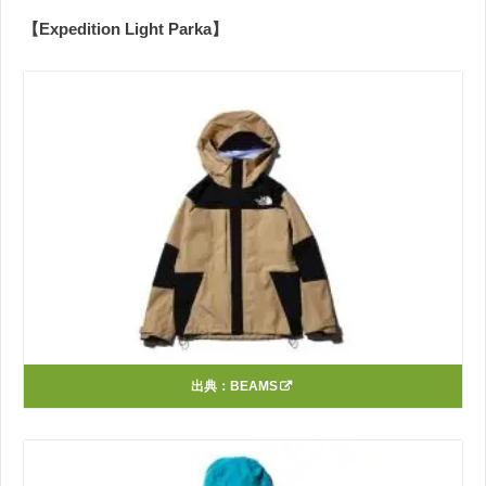
【Expedition Light Parka】
出典：
BEAMS