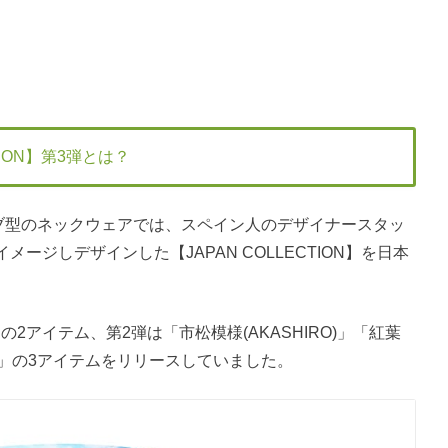
TION】第3弾とは？
ーブ型のネックウェアでは、スペイン人のデザイナースタッ
ージしデザインした【JAPAN COLLECTION】を日本
)」の2アイテム、第2弾は「市松模様(AKASHIRO)」「紅葉
SHI)」の3アイテムをリリースしていました。