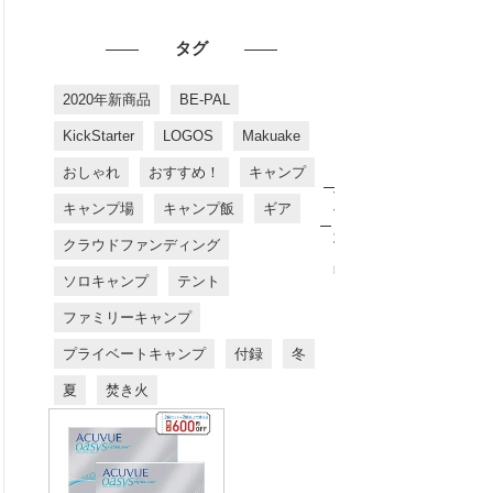
タグ
2020年新商品
BE-PAL
KickStarter
LOGOS
Makuake
おしゃれ
おすすめ！
キャンプ
お
す
キャンプ場
キャンプ飯
ギア
す
め
クラウドファンディング
商
品
ソロキャンプ
テント
ファミリーキャンプ
プライベートキャンプ
付録
冬
夏
焚き火