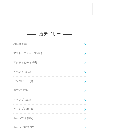
カテゴリー
AI記事
(88)
アウトドアショップ
(68)
アクティビティ
(64)
イベント
(542)
インタビュー
(3)
ギア
(2,319)
キャンプ
(123)
キャンプレポ
(39)
キャンプ場
(202)
キャンプ料理
(95)