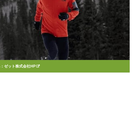
典：
ゼット株式会社HP