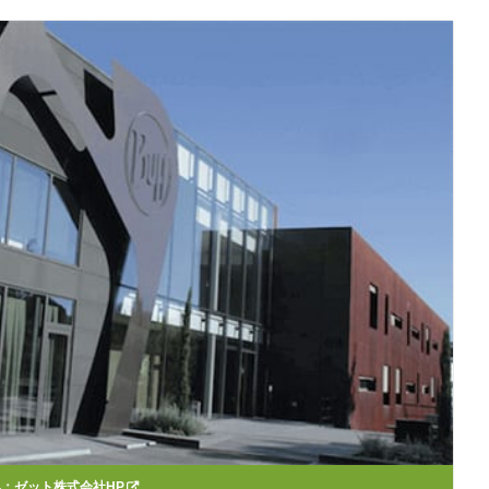
典：
ゼット株式会社HP