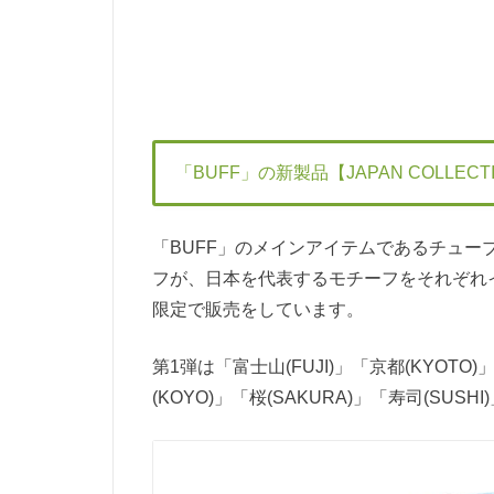
「BUFF」の新製品【JAPAN COLLEC
「BUFF」のメインアイテムであるチュ
フが、⽇本を代表するモチーフをそれぞれイメ
限定で販売をしています。
第1弾は「富士山(FUJI)」「京都(KYOTO
(KOYO)」「桜(SAKURA)」「寿司(SU