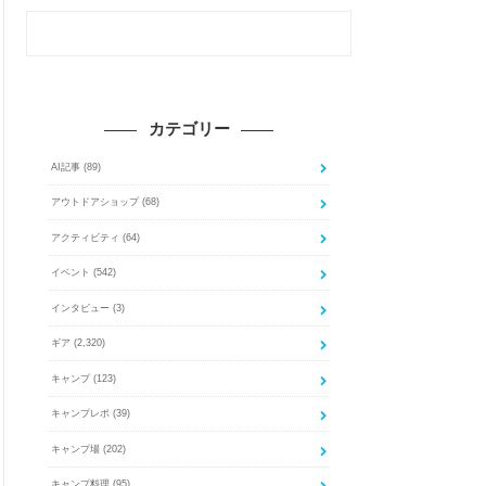
カテゴリー
AI記事
(89)
アウトドアショップ
(68)
アクティビティ
(64)
イベント
(542)
インタビュー
(3)
ギア
(2,320)
キャンプ
(123)
キャンプレポ
(39)
キャンプ場
(202)
キャンプ料理
(95)