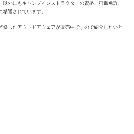
ー以外にもキャンプインストラクターの資格、狩猟免許、
に精通されています。
監修したアウトドアウェアが販売中ですので紹介したいと