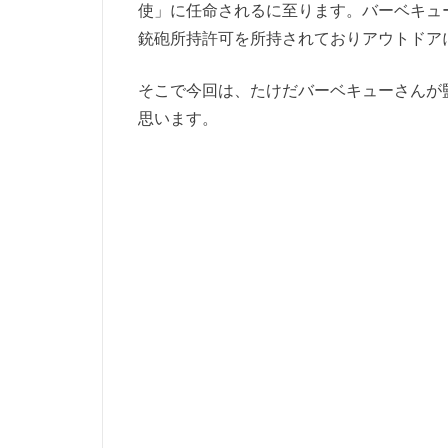
使」に任命されるに至ります。バーベキュ
銃砲所持許可を所持されておりアウトドア
そこで今回は、たけだバーベキューさんが
思います。