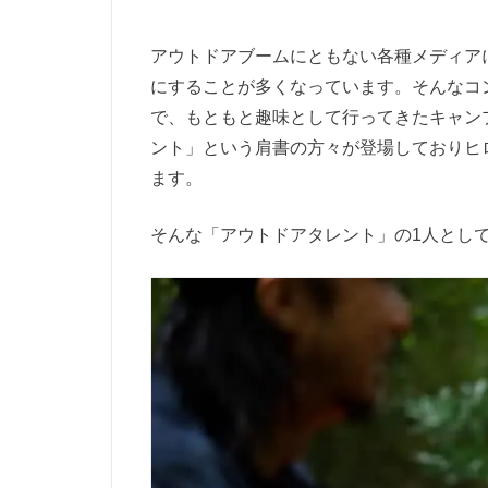
アウトドアブームにともない各種メディア
にすることが多くなっています。そんなコ
で、もともと趣味として行ってきたキャン
ント」という肩書の方々が登場しておりヒ
ます。
そんな「アウトドアタレント」の1人とし