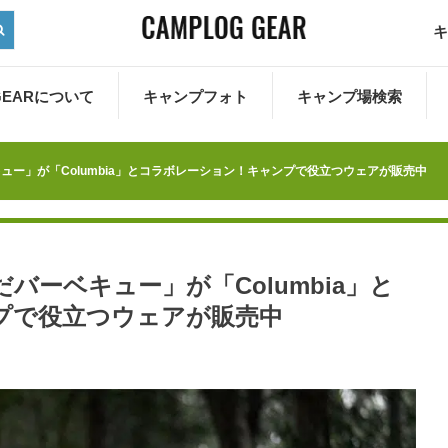
キ
 GEARについて
キャンプフォト
キャンプ場検索
ー」が「Columbia」とコラボレーション！キャンプで役立つウェアが販売中
ーベキュー」が「Columbia」と
プで役立つウェアが販売中