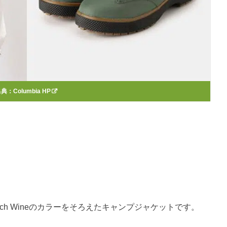
出典：
Columbia HP
とRich Wineのカラーをそろえたキャンプジャケットです。