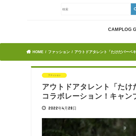
CAMPLOG
HOME
ファッション
アウトドアタレント「たけだバーベキュ
ファッション
アウトドアタレント「たけだバ
コラボレーション！キャン
2022年4月28日