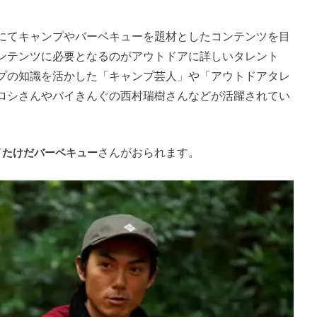
にてキャンプやバーベキューを題材としたコンテンツを目
ンテンツに必要となるのがアウトドアに詳しいタレント
プの知識を活かした「キャンプ芸人」や「アウトドアタレ
ロシさんやバイきんぐの西村瑞樹さんなどが活躍されてい
て
たけだバーベキュー
さんがおられます。