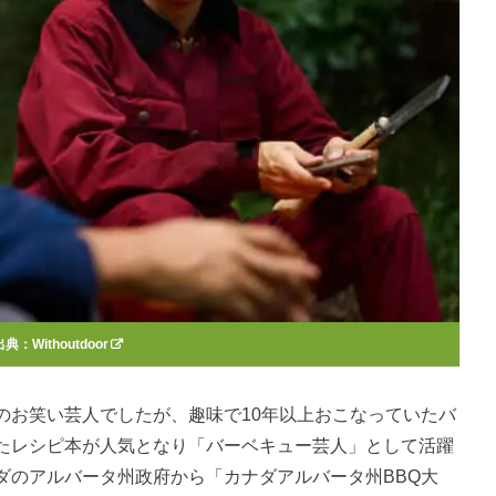
出典：
Withoutdoor
のお笑い芸人でしたが、趣味で10年以上おこなっていたバ
たレシピ本が人気となり「バーベキュー芸人」として活躍
ダのアルバータ州政府から「カナダアルバータ州BBQ大