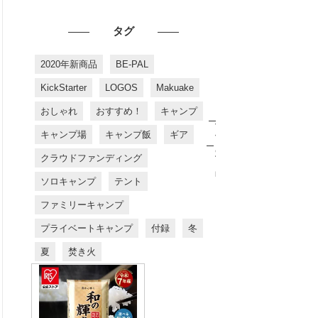
タグ
2020年新商品
BE-PAL
KickStarter
LOGOS
Makuake
おしゃれ
おすすめ！
キャンプ
お
す
キャンプ場
キャンプ飯
ギア
す
め
クラウドファンディング
商
品
ソロキャンプ
テント
ファミリーキャンプ
プライベートキャンプ
付録
冬
夏
焚き火