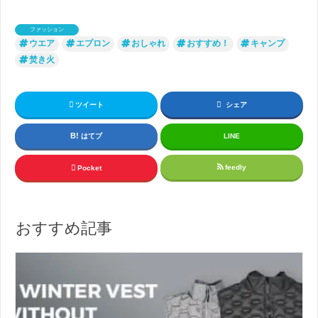
ファッション
ウエア
エプロン
おしゃれ
おすすめ！
キャンプ
焚き火
ツイート
シェア
はてブ
LINE
feedly
Pocket
おすすめ記事