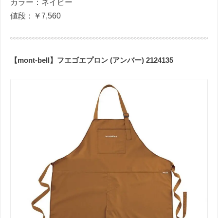
カラー：ネイビー
値段：￥7,560
【mont-bell】フエゴエプロン (アンバー) 2124135