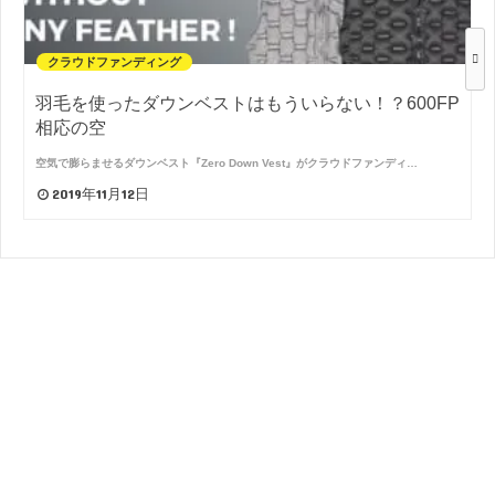
クラウドファンディング
羽毛を使ったダウンベストはもういらない！？600FP
相応の空
空気で膨らませるダウンベスト『Zero Down Vest』がクラウドファンディ…
2019年11月12日