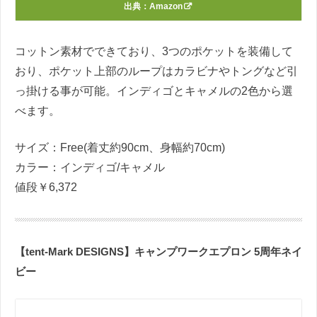
出典：
Amazon
コットン素材でできており、3つのポケットを装備して
おり、ポケット上部のループはカラビナやトングなど引
っ掛ける事が可能。インディゴとキャメルの2色から選
べます。
サイズ：Free(着丈約90cm、身幅約70cm)
カラー：インディゴ/キャメル
値段￥6,372
【
tent-Mark DESIGNS
】キャンプワークエプロン 5周年ネイ
ビー