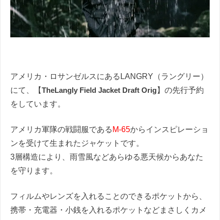
アメリカ・ロサンゼルスにあるLANGRY（ラングリー）
にて、【
TheLangly Field Jacket Draft Orig
】の先行予約
をしています。
アメリカ軍隊の戦闘服である
M-65
からインスピレーショ
ンを受けて生まれたジャケットです。
3層構造により、雨雪風などあらゆる悪天候からあなた
を守ります。
フィルムやレンズを入れることのできるポケットから、
携帯・充電器・小銭を入れるポケットなどまさしくカメ