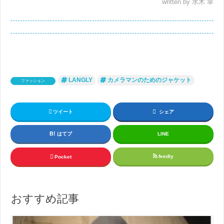
written by 水木 幸
LANGLY
カメラマンのためのジャケット
ファッション
ツイート
シェア
はてブ
LINE
feedly
Pocket
おすすめ記事