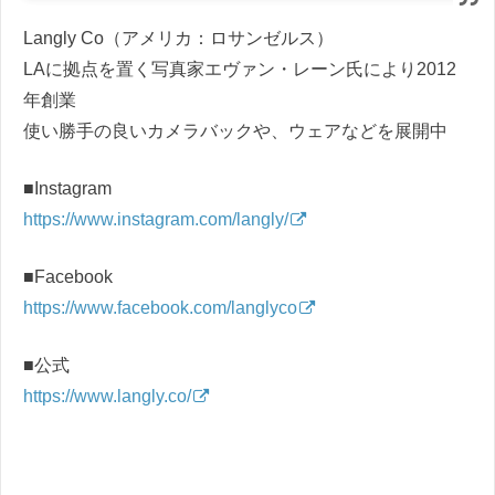
Langly Co（アメリカ：ロサンゼルス）
LAに拠点を置く写真家エヴァン・レーン氏により2012
年創業
使い勝手の良いカメラバックや、ウェアなどを展開中
■Instagram
https://www.instagram.com/langly/
■Facebook
https://www.facebook.com/langlyco
■公式
https://www.langly.co/