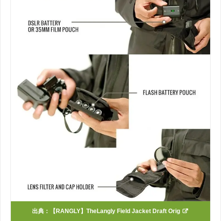
出典：
【RANGLY】TheLangly Field Jacket Draft Orig