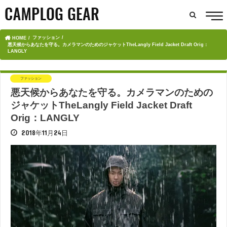
ファッション
HOME
悪天候からあなたを守る。カメラマンのためのジャケットTheLangly Field Jacket Draft Orig：
LANGLY
ファッション
悪天候からあなたを守る。カメラマンのための
ジャケットTheLangly Field Jacket Draft
Orig：LANGLY
2018年11月24日