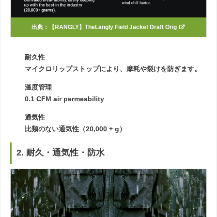
出典：
【RANGLY】TheLangly Field Jacket Draft Orig
耐久性
マイクロリップストップにより、摩耗や裂けを防ぎます。
温度管理
0.1 CFM air permeability
通気性
比類のない通気性（20,000 + g）
2. 耐久・通気性・防水