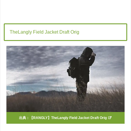
TheLangly Field Jacket Draft Orig
出典：
【RANGLY】TheLangly Field Jacket Draft Orig