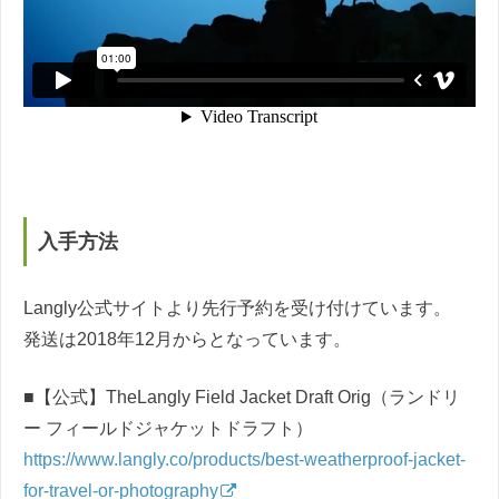
入手方法
Langly公式サイトより先行予約を受け付けています。
発送は2018年12月からとなっています。
■【公式】TheLangly Field Jacket Draft Orig（ランドリ
ー フィールドジャケットドラフト）
https://www.langly.co/products/best-weatherproof-jacket-
for-travel-or-photography