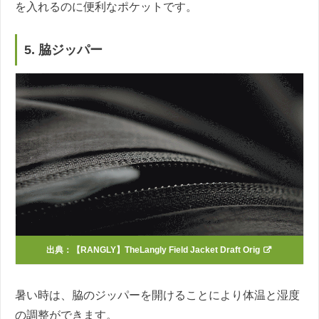
を入れるのに便利なポケットです。
5. 脇ジッパー
出典：
【RANGLY】TheLangly Field Jacket Draft Orig
暑い時は、脇のジッパーを開けることにより体温と湿度
の調整ができます。