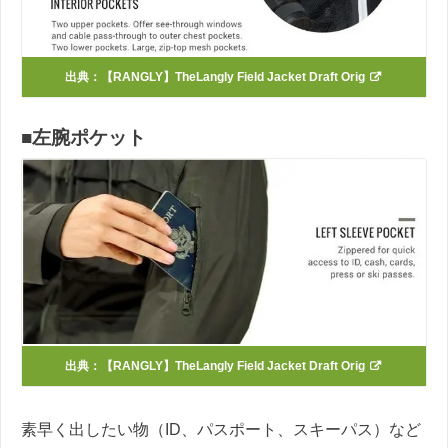
出典：
【RANGLY】TheLangly Field Jacket Draft Orig
■左腕ポケット
出典：
【RANGLY】TheLangly Field Jacket Draft Orig
素早く出したい物（ID、パスポート、スキーパス）など