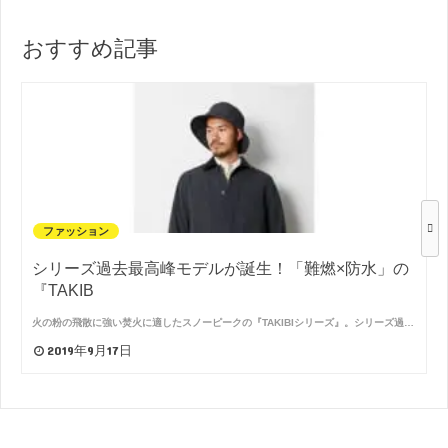
おすすめ記事
ファッション
シリーズ過去最高峰モデルが誕生！「難燃×防水」の
『TAKIB
火の粉の飛散に強い焚火に適したスノーピークの『TAKIBIシリーズ』。シリーズ過…
2019年9月17日