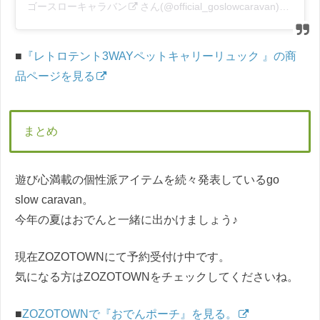
ゴースローキャラバン
さん(@official_goslowcaravan)がシェアした投稿 –
■
『レトロテント3WAYペットキャリーリュック 』の商
品ページを見る
まとめ
遊び心満載の個性派アイテムを続々発表しているgo
slow caravan。
今年の夏はおでんと一緒に出かけましょう♪
現在ZOZOTOWNにて予約受付け中です。
気になる方はZOZOTOWNをチェックしてくださいね。
■
ZOZOTOWNで『おでんポーチ』を見る。