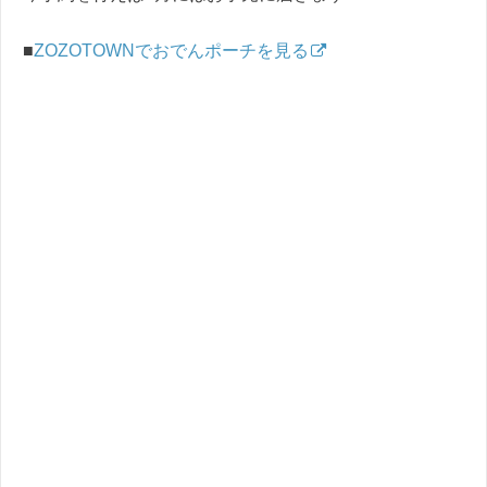
■
ZOZOTOWNでおでんポーチを見る