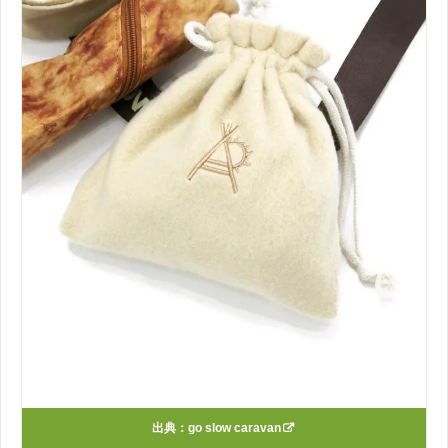
出典：
go slow caravan