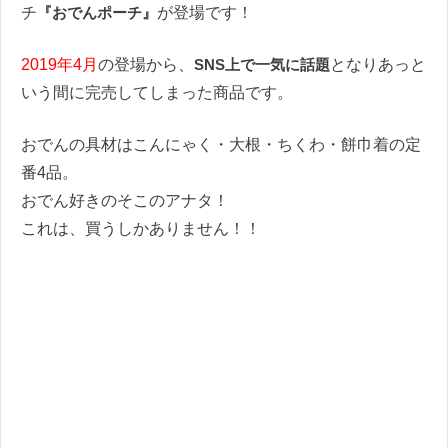
チ
『おでんポーチ』
が登場です！
2019年4月
の登場から、
SNS上で一気に話題
となりあっと
いう間に完売してしまった商品です。
おでんの具材はこんにゃく・大根・ちくわ・餅巾着の定
番4品。
おでん好きのそこのアナタ！
これは、買うしかありません！！