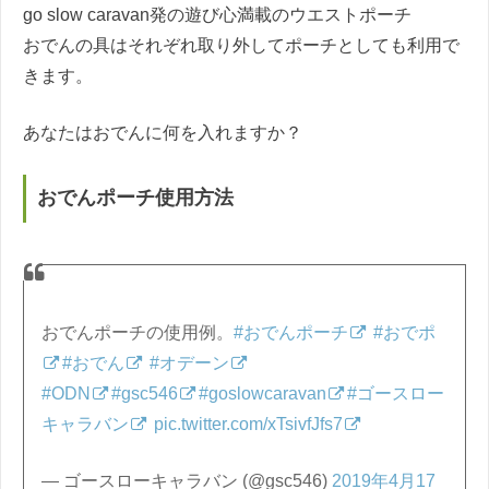
go slow caravan発の遊び心満載のウエストポーチ
おでんの具はそれぞれ取り外してポーチとしても利用で
きます。
あなたはおでんに何を入れますか？
おでんポーチ使用方法
おでんポーチの使用例。
#おでんポーチ
#おでポ
#おでん
#オデーン
#ODN
#gsc546
#goslowcaravan
#ゴースロー
キャラバン
pic.twitter.com/xTsivfJfs7
— ゴースローキャラバン (@gsc546)
2019年4月17