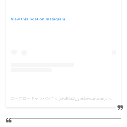
View this post on Instagram
ゴースローキャラバンさん(@official_goslowcaravan)がシェアした投稿