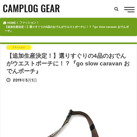
ファッション
HOME
【追加生産決定！】選りすぐりの4品のおでんがウエストポーチに！？『go slow caravan おでんポ
ーチ』
ファッション
【追加生産決定！】選りすぐりの4品のおでん
がウエストポーチに！？『go slow caravan お
でんポーチ』
2019年5月1日