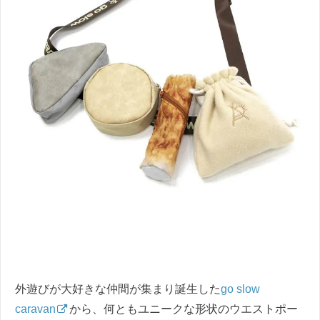
外遊びが大好きな仲間が集まり誕生した
go slow
caravan
から、何ともユニークな形状のウエストポー