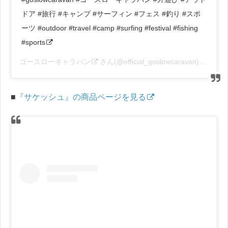
ドア #旅行 #キャンプ #サーフィン #フェス #釣り #スポ
ーツ #outdoor #travel #camp #surfing #festival #fishing
#sports
ゴースローキャラバン
さん(@official_goslowcaravan)がシェアした投稿 –
■
『サケッシュ』の商品ページを見る