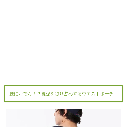
腰におでん！？視線を独り占めするウエストポーチ