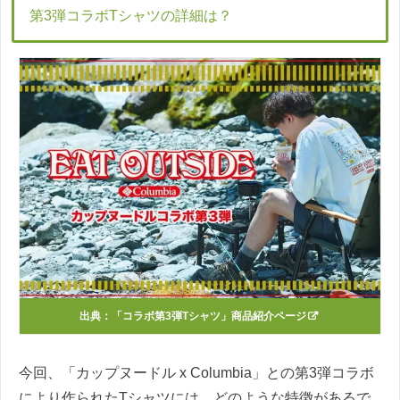
第3弾コラボTシャツの詳細は？
出典：
「コラボ第3弾Tシャツ」商品紹介ページ
今回、「カップヌードル x Columbia」との第3弾コラボ
により作られたTシャツには、どのような特徴があるで