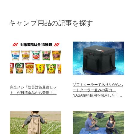
キャンプ用品の記事を探す
ソフトクーラーでありながらハ
完全メシ「防災対策最適セッ
ードクーラー並みの実力！
ト」が日清食品から登場！…
NASA技術採用を採用した「…