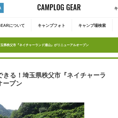
キ
 GEARについて
キャンプフォト
キャンプ場検索
埼玉県秩父市『ネイチャーランド浦山』がリニューアルオープン
できる！埼玉県秩父市『ネイチャーラ
オープン