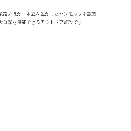
策路のほか、木立を生かしたハンモックも設置。
大自然を堪能できるアウトドア施設です。