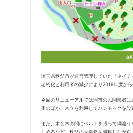
出典
埼玉県秩父市が運営管理していた『ネイチャ
老朽化と利用者の減少により2018年度か
今回のリニューアルでは同市の民間業者に
川のほか、木立を利用してハンモックを設
また、木と木の間にベルトを張って綱渡り
しめるなど、秩父の大自然を満喫しながら