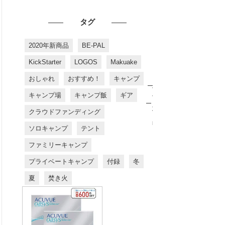
タグ
2020年新商品
BE-PAL
KickStarter
LOGOS
Makuake
おしゃれ
おすすめ！
キャンプ
お
す
キャンプ場
キャンプ飯
ギア
す
め
クラウドファンディング
商
品
ソロキャンプ
テント
ファミリーキャンプ
プライベートキャンプ
付録
冬
夏
焚き火