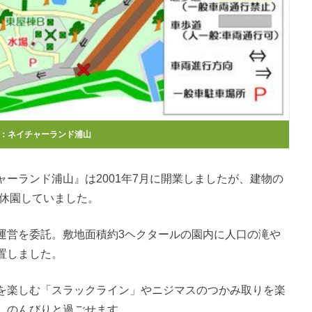
：
ネイチャーランド浦山
ーランド浦山』は2001年7月に開業しましたが、建物の
ら休園していました。
運営を委託。敷地面積約3ヘクタールの園内に人口の滝や
置しました。
を楽しむ「スラックライン」やニジマスのつかみ取りを楽
、のんびりと過ごせます。