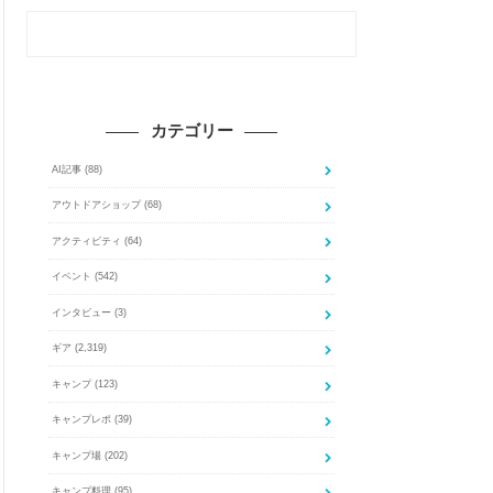
カテゴリー
AI記事
(88)
アウトドアショップ
(68)
アクティビティ
(64)
イベント
(542)
インタビュー
(3)
ギア
(2,319)
キャンプ
(123)
キャンプレポ
(39)
キャンプ場
(202)
キャンプ料理
(95)