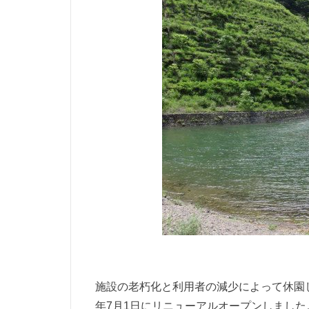
施設の老朽化と利用者の減少によって休園
年7月1日にリニューアルオープンしました