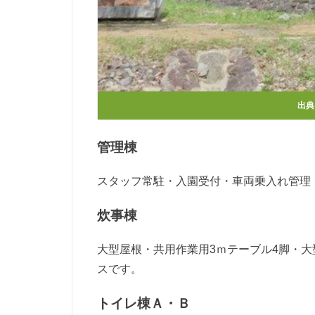
出典
管理棟
スタッフ常駐・入園受付・車両乗入れ管理
炊事棟
大型屋根・共用作業用3ｍテーブル4脚・大
スです。
トイレ棟Ａ・Ｂ