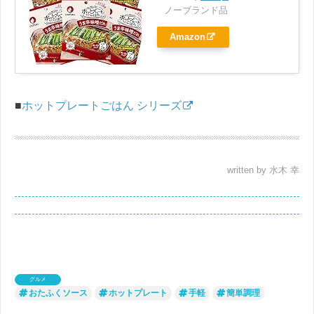
ノーブランド品
Amazon
■
ホットプレートごはん シリーズ
written by 水木 幸
グルメ
おたふくソース
ホットプレート
手軽
簡単調理