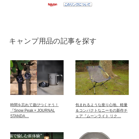
キャンプ用品の記事を探す
時間を忘れて遊びつくそう！
包まれるような座り心地、軽量
『Snow Peak × JOURNAL
＆コンパクトなニーモの新作チ
STANDA…
ェア『ムーンライト リク…