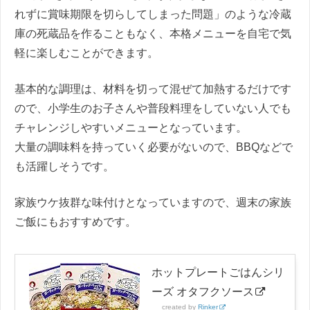
れずに賞味期限を切らしてしまった問題」のような冷蔵
庫の死蔵品を作ることもなく、本格メニューを自宅で気
軽に楽しむことができます。
基本的な調理は、材料を切って混ぜて加熱するだけです
ので、小学生のお子さんや普段料理をしていない人でも
チャレンジしやすいメニューとなっています。
大量の調味料を持っていく必要がないので、BBQなどで
も活躍しそうです。
家族ウケ抜群な味付けとなっていますので、週末の家族
ご飯にもおすすめです。
ホットプレートごはんシリ
ーズ オタフクソース
created by
Rinker