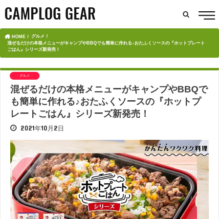
グルメ
HOME
混ぜるだけの本格メニューがキャンプやBBQでも簡単に作れる♪おたふくソースの『ホットプレート
ごはん』シリーズ新発売！
グルメ
混ぜるだけの本格メニューがキャンプやBBQで
も簡単に作れる♪おたふくソースの『ホットプ
レートごはん』シリーズ新発売！
2021年10月2日