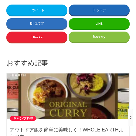
ツイート
シェア
はてブ
LINE
feedly
Pocket
おすすめ記事
キャンプ料理
アウトドア飯を簡単に美味しく！WHOLE EARTHよ