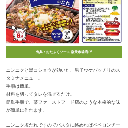
出典：
おたふくソース 楽天市場店
ニンニクと黒コショウが効いた、男子ウケバッチリのス
タミナメニュー。
手順は簡単。
材料を切ってタレを混ぜるだけ。
簡単手順で、某ファーストフード店のような本格的な味
が簡単に作れます。
ニンニク塩だれですのでパスタに絡めればペペロンチー