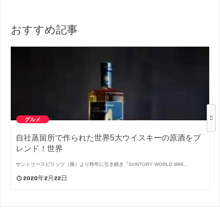
おすすめ記事
グルメ
自社蒸留所で作られた世界5大ウイスキーの原酒をブ
レンド！世界
サントリースピリッツ（株）より昨年に引き続き「SUNTORY WORLD WHI…
2020年2月22日