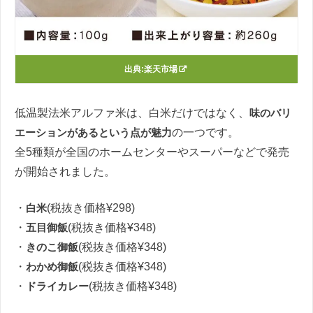
出典:
楽天市場
低温製法米アルファ米は、白米だけではなく、
味のバリ
エーションがあるという点が魅力
の一つです。
全5種類が全国のホームセンターやスーパーなどで発売
が開始されました。
・
白米
(税抜き価格¥298)
・
五目御飯
(税抜き価格¥348)
・
きのこ御飯
(税抜き価格¥348)
・
わかめ御飯
(税抜き価格¥348)
・
ドライカレー
(税抜き価格¥348)