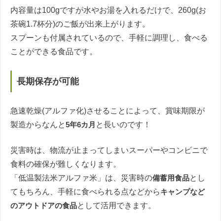
内容量は100gですが水やお湯を入れるだけで、260g(お
茶碗1.7杯分)のご飯が出来上がります。
スプーンも付属されているので、手軽に調理し、食べる
ことができる食品です。
長期保存が可能
急速乾燥(アルファ化)させることによって、賞味期限が
製造からなんと
5年6カ月
と長いのです！
災害時は、物流が止まってしまいスーパーやコンビニで
食料の確保が難しくなります。
「低温製法米アルファ米」は、災害時の
備蓄用食品
とし
てもちろん、手軽に食べられる点などから
キャンプなど
のアウトドアの食品
として活用できます。