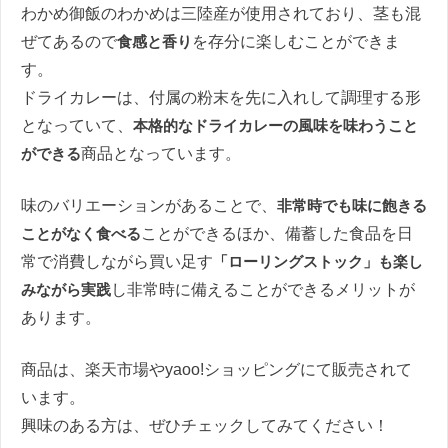
わかめ御飯のわかめは三陸産が使用されており、茎も混
ぜてあるので
食感と香り
を存分に楽しむことができま
す。
ドライカレーは、付属の粉末を先に入れして調理する形
となっていて、
本格的なドライカレーの風味を味わうこと
ができる
商品となっています。
味のバリエーションがあることで、
非常時でも味に飽きる
ことがなく食べる
ことができるほか、備蓄した食品を日
常で消費しながら買い足す
「ローリングストック」も楽し
みながら実践
し非常時に備えることができるメリットが
あります。
商品は、楽天市場やyaoo!ショッピングにて販売されて
います。
興味のある方は、ぜひチェックしてみてください！