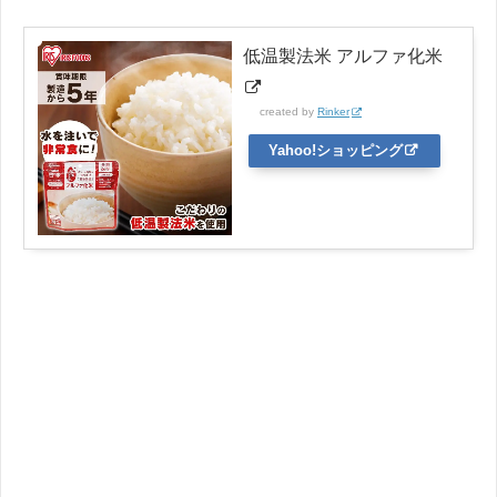
低温製法米 アルファ化米
created by
Rinker
Yahoo!ショッピング