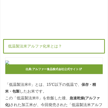
低温製法米アルファ化米とは？
出典:
アルファー食品株式会社公式サイト
「低温製法米®︎」とは、15℃以下の低温で、
保存・精
米・包製
したお米です。
この「低温製法米®︎」を炊飯した後、
急速乾燥(アルファ
化)
された加工米が、今回発売された「低温製法米アルフ