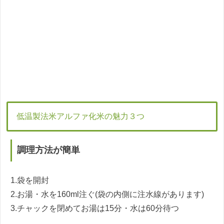
低温製法米アルファ化米の魅力３つ
調理方法が簡単
1.袋を開封
2.お湯・水を160ml注ぐ(袋の内側に注水線があります)
3.チャックを閉めてお湯は15分・水は60分待つ