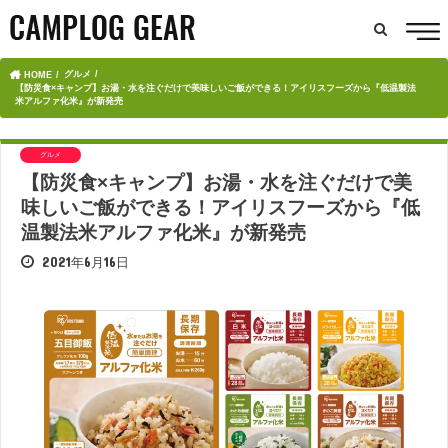
グルメ
HOME
【防災食×キャンプ】お湯・水を注ぐだけで美味しいご飯ができる！アイリスフーズから『低温製法
米アルファ化米』が新発売
グルメ
【防災食×キャンプ】お湯・水を注ぐだけで美
味しいご飯ができる！アイリスフーズから『低
温製法米アルファ化米』が新発売
2021年6月16日