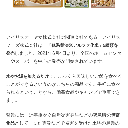
アイリスオーヤマ株式会社の関連会社である、アイリス
フーズ株式会社は、
「低温製法米アルファ化米」5種類を
発売
しました。2021年6月4日より、全国のホームセンタ
ーやスーパーを中心に発売が開始されています。
水やお湯を加えるだけ
で、ふっくら美味しいご飯を食べる
ことができるというのがこちらの商品です。手軽に食べ
られるということから、備蓄食品やキャンプで重宝でき
ます。
背景には、近年相次ぐ自然災害発生などの緊急時の
備蓄
食品
として、また震災などで被害を受けた土地の農業の