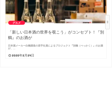
グルメ
「新しい日本酒の世界を覗こう」がコンセプト！『別
鶴』のお酒が
日本酒メーカー白鶴酒造の若手社員によるプロジェクト『別鶴（べっかく）』のお酒
が、…
2020年2月29日