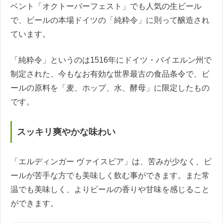
ベント「オクトーバーフェスト」でも人気の生ビール
で、ビールの本場ドイツの「純粋令」に則って醸造され
ています。
「純粋令」というのは1516年にドイツ・バイエルン州で
制定された、今もなお有効な世界最古の食品条令で、ビ
ールの原料を「麦、ホップ、水、酵母」に限定したもの
です。
スッキリ爽やかな味わい
「エルディンガー ヴァイスビア」は、苦みが少なく、ビ
ールが苦手な方でも美味しく飲む事ができます。また常
温でも美味しく、よりビールの香りや甘味を感じること
ができます。