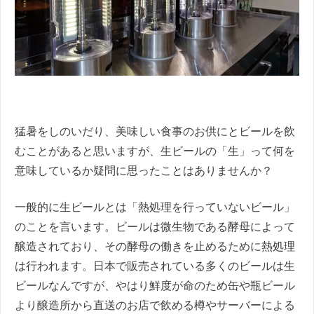
猛暑をしのいだり、美味しい食事のお供にとビールを飲
むことがあると思いますが、生ビールの「生」って何を
意味しているか疑問に思ったことはありませんか？
一般的に生ビールとは「熱処理を行っていないビール」
のことを言います。ビールは微生物である酵母によって
醸造されており、その酵母の働きを止めるために熱処理
は行われます。日本で販売されている多くのビールは生
ビールなんですが、やはり鮮度が命のため缶や瓶ビール
より醸造所から直送のお店で飲める樽やサーバーによる