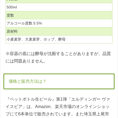
500ml
度数
アルコール度数:5.5%
原材料
小麦麦芽、大麦麦芽、ホップ、酵母
※容器の底には酵母が沈殿することがありますが、品質
には問題ありません。
価格と販売方法は？
『ペットボトル生ビール』第1弾「エルディンガー ヴァ
イスビア」は、Amazon、楽天市場のオンラインショッ
プにて6本単位で販売されています。また埼玉県上尾市