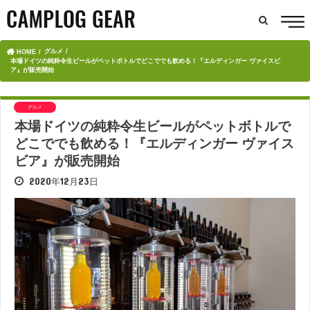
グルメ
HOME
本場ドイツの純粋令生ビールがペットボトルでどこででも飲める！『エルディンガー ヴァイスビ
ア』が販売開始
グルメ
本場ドイツの純粋令生ビールがペットボトルで
どこででも飲める！『エルディンガー ヴァイス
ビア』が販売開始
2020年12月23日