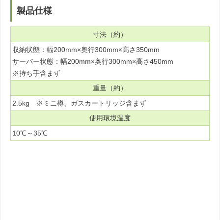
製品仕様
寸法（約）
収納状態：幅200mm×奥行300mm×高さ350mm
サーバー状態：幅200mm×奥行300mm×高さ450mm
※持ち手含まず
重量（約）
2.5kg ※ミニ樽、ガスカートリッジ含まず
使用環境温度
10℃～35℃