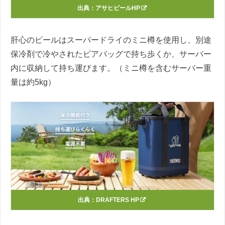
出典：
アサヒビールHP
肝心のビールはスーパードライのミニ樽を使用し、別途
保冷剤で冷やされたビアバッグで持ち歩くか、サーバー
内に収納して持ち運びます。（ミニ樽を含むサーバー重
量は約5kg）
出典：
DRAFTERS HP