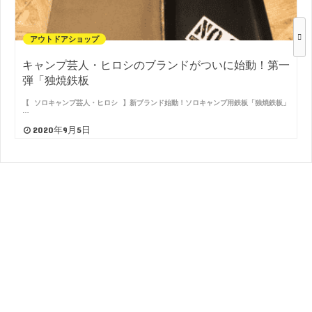
アウトドアショップ
キャンプ芸人・ヒロシのブランドがついに始動！第一
弾「独焼鉄板
【⠀ソロキャンプ芸人・ヒロシ⠀】新ブランド始動！ソロキャンプ用鉄板「独焼鉄板」
…
2020年9月5日