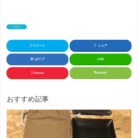
グルメ
ツイート
シェア
はてブ
LINE
feedly
Pocket
おすすめ記事