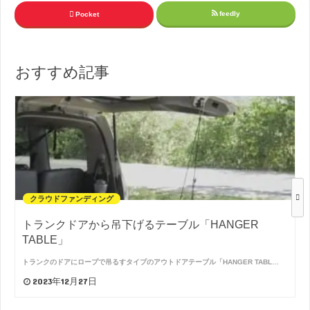
feedly
Pocket
おすすめ記事
クラウドファンディング
トランクドアから吊下げるテーブル「HANGER
TABLE」
トランクのドアにロープで吊るすタイプのアウトドアテーブル「HANGER TABL…
2023年12月27日