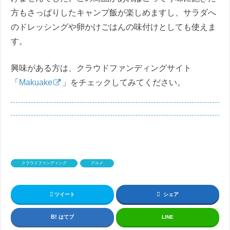
方もさっぱりしたキャンプ飯が楽しめますし、サラダへ
のドレッシングや卵かけごはんの味付けとしても使えま
す。
興味がある方は、クラウドファンディングサイト
「
Makuake
」をチェックしてみてください。
クラウドファンディング
グルメ
ツイート
シェア
はてブ
LINE