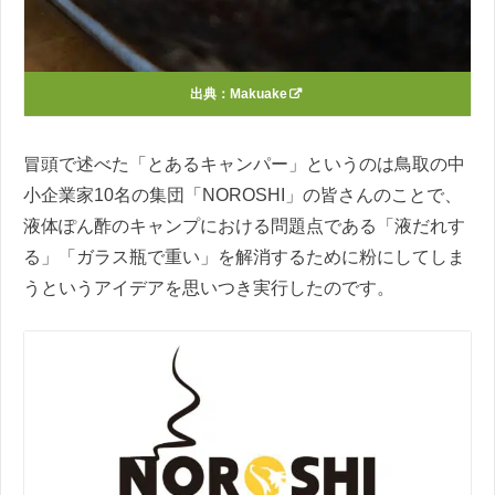
出典：
Makuake
冒頭で述べた「とあるキャンパー」というのは鳥取の中
小企業家10名の集団「NOROSHI」の皆さんのことで、
液体ぽん酢のキャンプにおける問題点である「液だれす
る」「ガラス瓶で重い」を解消するために粉にしてしま
うというアイデアを思いつき実行したのです。