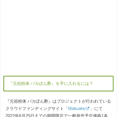
『元祖粉体 バカぽん酢』を手に入れるには？
『元祖粉体 バカぽん酢』はプロジェクトが行われている
クラウドファンディングサイト「
Makuake
」にて
2022年6月25日までの期間限定で一般発売予定価格1本