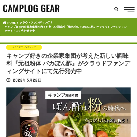
クラウドファンディング
HOME
キャンプ好きの企業家集団が考えた新しい調味料『元祖粉体 バカぽん酢』がクラウドファンディン
グサイトにて先行発売中
クラウドファンディング
キャンプ好きの企業家集団が考えた新しい調味
料『元祖粉体 バカぽん酢』がクラウドファンデ
ィングサイトにて先行発売中
2022年5月22日