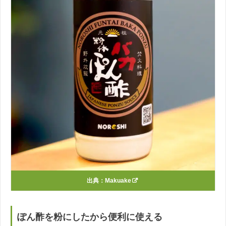
出典：
Makuake
ぽん酢を粉にしたから便利に使える