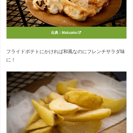
出典：
Makuake
フライドポテトにかければ和風なのにフレンチサラダ味
に！