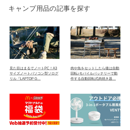
キャンプ用品の記事を探す
見た目はまるでノートPC！A3
肉や魚をセットしたら後は自動
サイズノートパソコン型ソログ
回転♪モバイルバッテリーで動
リル『LAPTOP G…
作する自動回転式肉焼き器…