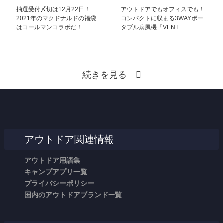
抽選受付〆切は12月22日！
アウトドアでもオフィスでも！
2021年のマクドナルドの福袋
コンパクトに収まる3WAYポー
はコールマンコラボだ！…
タブル扇風機『VENT…
続きを見る
アウトドア関連情報
アウトドア用語集
キャンプアプリ一覧
プライバシーポリシー
国内のアウトドアブランド一覧