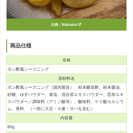
出典：
Makuake
商品仕様
名称
ポン酢風シーズニング
原材料名
ポン酢風シーズニング（国内製造）、粉末醸造酢、粉末醤油、
砂糖、ゆずパウダー、食塩、混合節エキスパウダー、昆布エキ
スパウダー／調味料（アミノ酸等）、酸味料、ケイ酸カルシウ
ム、香料、（一部に大豆・小麦・サバを含む）
内容量
80g