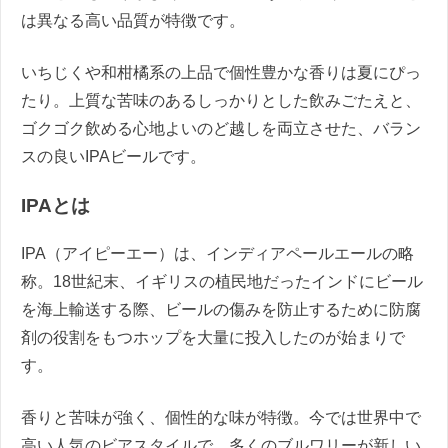
は異なる高い品質が特徴です。
いちじくや和柑橘系の上品で個性豊かな香りは夏にぴっ
たり。上質な苦味のあるしっかりとした飲みごたえと、
ゴクゴク飲める心地よいのど越しを両立させた、バラン
スの良いIPAビールです。
IPAとは
IPA（アイピーエー）は、インディアペールエールの略
称。18世紀末、イギリスの植民地だったインドにビール
を海上輸送する際、ビールの傷みを防止するために防腐
剤の役割をもつホップを大量に投入したのが始まりで
す。
香りと苦味が強く、個性的な味が特徴。今では世界中で
高い人気のビアスタイルで、多くのブルワリーが新しい