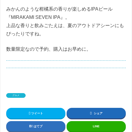
みかんのような柑橘系の香りが楽しめるIPAビール
『MIRAKAMI SEVEN IPA』。
上品な香りと飲みごたえは、夏のアウトドアシーンにも
ぴったりですね。
数量限定なので予約、購入はお早めに。
グルメ
ツイート
シェア
はてブ
LINE