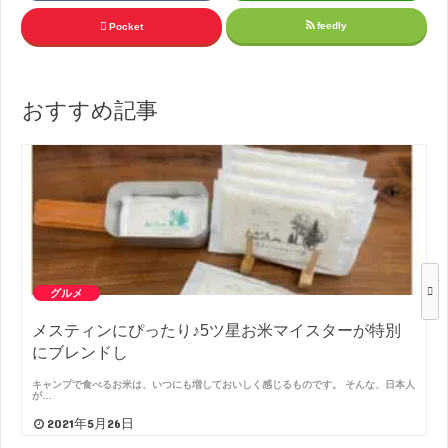
feedly
Pocket
おすすめ記事
グルメ
メスティンにぴったり♪5ツ星お米マイスターが特別
にブレンドし
キャンプで食べるお米は、いつにも増しておいしく感じるものです。 そんな、日本人
が…
2021年5月26日