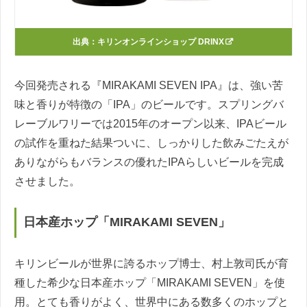
出典：
キリンオンラインショップ DRINX
今回発売される『MIRAKAMI SEVEN IPA』は、強い苦
味と香りが特徴の「IPA」のビールです。スプリングバ
レーブルワリーでは2015年のオープン以来、IPAビール
の試作を重ねた結果ついに、しっかりした飲みごたえが
ありながらもバランスの優れたIPAらしいビールを完成
させました。
日本産ホップ「MIRAKAMI SEVEN」
キリンビールが世界に誇るホップ博士、村上敦司氏が育
種した希少な日本産ホップ「MIRAKAMI SEVEN」を使
用。とても香りがよく、世界中にある数多くのホップと