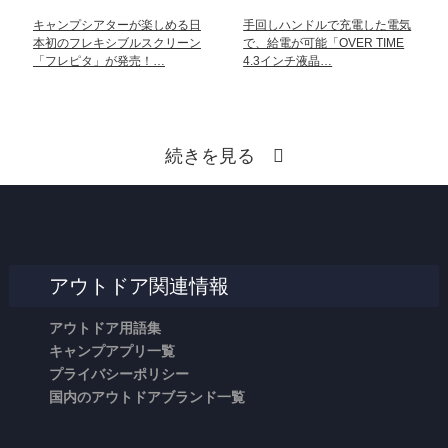
キャンプシアターが楽しめる日
手回しハンドルで充電した電気
本初のフレキシブルスクリーン
で、給電が可能「OVER TIME
「フレピタ」が発売！…
4.3インチ液晶…
続きを見る
アウトドア関連情報
アウトドア用語集
キャンプアプリ一覧
プライバシーポリシー
国内のアウトドアブランド一覧