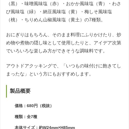
（黒）・味噌風味塩（赤）・おかか風味塩（青）・わさ
び風味塩（緑）・納豆風味塩（黄）・梅しそ風味塩
（桃）・ちりめん山椒風味塩（黄土）の7種類。
おにぎりはもちろん、そのまま料理にふりかけたり、炒
め物や煮物の隠し味として使用したりと、アイデア次第
でいろいろな楽しみ方ができそうな調味料です。
アウトドアクッキングで、「いつもの味付けに飽きてし
まったな」という方にもおすすめします。
製品概要
価格：680円（税抜）
種類：全7種
本体サイズ：約W24mm×H85mm