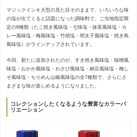
マジックインキ大型の見た目そのままで、いろいろな味
の塩が出てくると話題になった調味料で、ご当地指定限
定の8種類（たこ焼き風味塩・七味塩・抹茶風味塩・カ
レー風味塩・梅風味塩・竹焼塩・明太子風味塩・焼き鳥
風味塩）がラインナップされています。
今回、新たに追加されたのが、すき焼き風味塩・味噌風
味塩・おかか風味塩・わさび風味塩・納豆風味塩・梅し
そ風味塩・ちりめん山椒風味塩の全7種類で、さらにさ
まざまな味が楽しめるようになりました。
コレクションしたくなるような豊富なカラーバ
リエーション