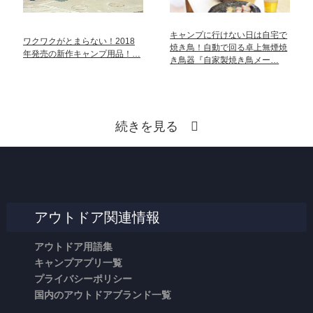
キャンプに行けない日は自宅で
ワクワクがとまらない！2018
焼き鳥！自動で回る卓上無煙焼
年発売の新作キャンプ用品！…
き鳥器『自家製焼き鳥メー…
続きを見る
アウトドア関連情報
アウトドア用語集
キャンプアプリ一覧
プライバシーポリシー
国内のアウトドアブランド一覧