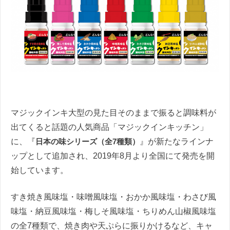
マジックインキ大型の見た目そのままで振ると調味料が
出てくると話題の人気商品「マジックインキッチン」
に、『
日本の味シリーズ（全7種類）
』が新たなラインナ
ップとして追加され、2019年8月より全国にて発売を開
始しています。
すき焼き風味塩・味噌風味塩・おかか風味塩・わさび風
味塩・納豆風味塩・梅しそ風味塩・ちりめん山椒風味塩
の全7種類で、焼き肉や天ぷらに振りかけるなど、キャ