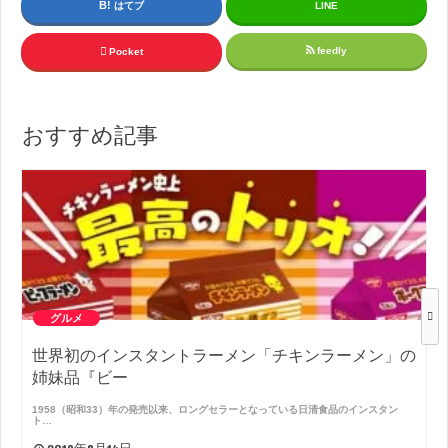
はてブ
LINE
feedly
Pocket
おすすめ記事
グルメ
世界初のインスタントラーメン「チキンラーメン」の
姉妹品『ビー
1958（昭和33）年の発売以来、ロングセラーとなっている日清食品のインスタン
ト…