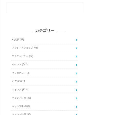
カテゴリー
AI記事
(87)
アウトドアショップ
(68)
アクティビティ
(64)
イベント
(542)
インタビュー
(3)
ギア
(2,318)
キャンプ
(123)
キャンプレポ
(39)
キャンプ場
(202)
キャンプ料理
(95)