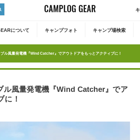
キ
 GEARについて
キャンプフォト
キャンプ場検索
ル風量発電機『Wind Catcher』でアウトドアをもっとアクティブに！
量発電機『Wind Catcher』でア
ブに！