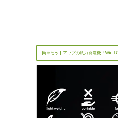
簡単セットアップの風力発電機『Wind Ca