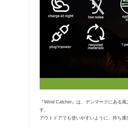
『Wind Catcher』は、デンマークにあ
す。
アウトドアでも使いやすいように、持ち運