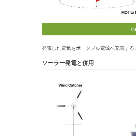
出
発電した電気をポータブル電源へ充電する
ソーラー発電と併用