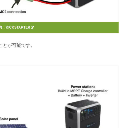
典：
KICKSTARTER
ことが可能です。