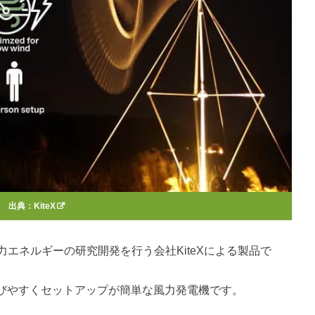
出典：
KiteX
る風力エネルギーの研究開発を行う会社KiteXによる製品で
びやすくセットアップが簡単な風力発電機です。