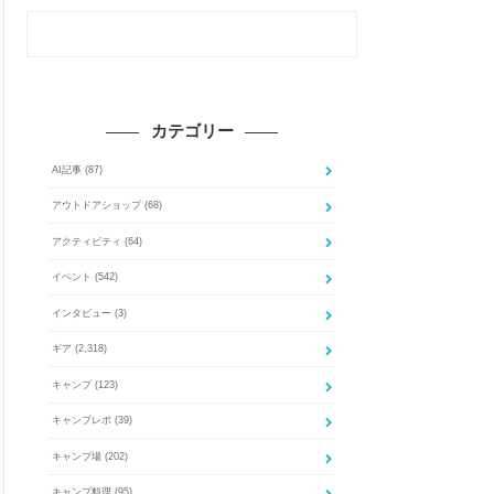
カテゴリー
AI記事
(87)
アウトドアショップ
(68)
アクティビティ
(64)
イベント
(542)
インタビュー
(3)
ギア
(2,318)
キャンプ
(123)
キャンプレポ
(39)
キャンプ場
(202)
キャンプ料理
(95)