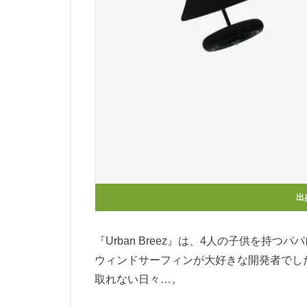
出
『Urban Breez』は、4人の子供を持つ
ウィンドサーフィンが大好きな開発者でし
取れない日々…。