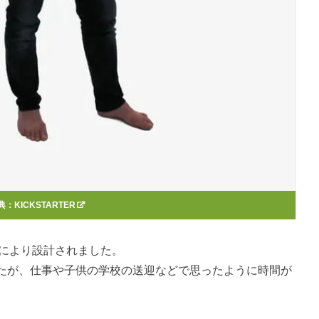
典：
KICKSTARTER
パパにより設計されました。
たが、仕事や子供の学校の送迎などで思ったように時間が