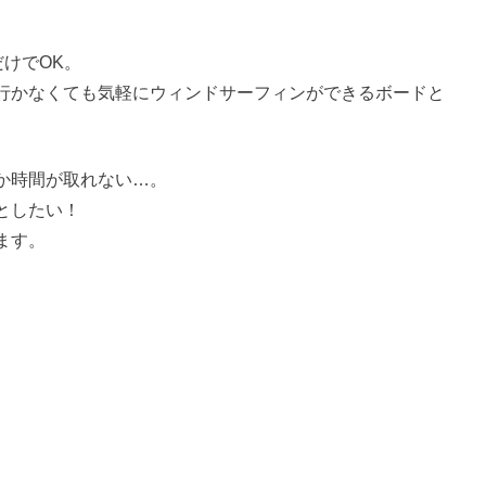
だけでOK。
行かなくても気軽にウィンドサーフィンができるボードと
か時間が取れない…。
としたい！
ます。