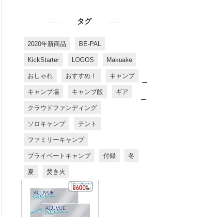
タグ
2020年新商品
BE-PAL
KickStarter
LOGOS
Makuake
おしゃれ
おすすめ！
キャンプ
お
す
キャンプ場
キャンプ飯
ギア
す
め
クラウドファンディング
商
品
ソロキャンプ
テント
ファミリーキャンプ
プライベートキャンプ
付録
冬
夏
焚き火