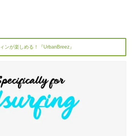
が楽しめる！『UrbanBreez』