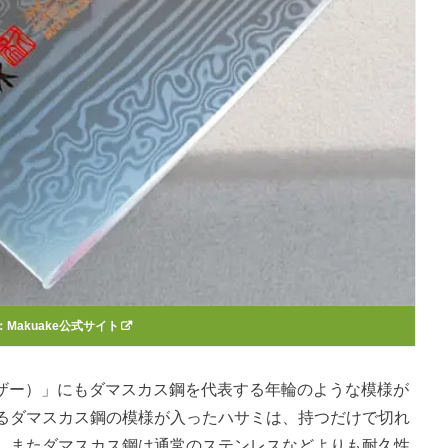
：Makuake公式サイト
ティカル シザー）」にもダマスカス鋼を代表する年輪のような模様が
るダマスカス鋼の模様が入ったハサミは、持つだけで切れ
。またダマスカス鋼は通常のステンレスなどよりも耐久性