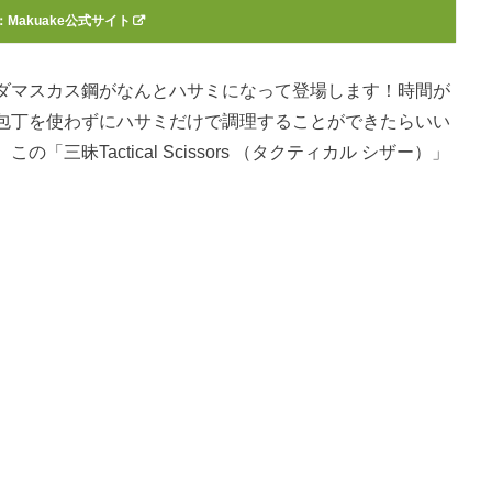
：Makuake公式サイト
ダマスカス鋼がなんとハサミになって登場します！時間が
包丁を使わずにハサミだけで調理することができたらいい
昧Tactical Scissors （タクティカル シザー）」