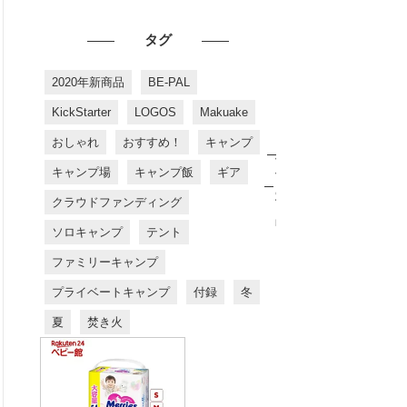
タグ
2020年新商品
BE-PAL
KickStarter
LOGOS
Makuake
おしゃれ
おすすめ！
キャンプ
お
す
キャンプ場
キャンプ飯
ギア
す
め
クラウドファンディング
商
品
ソロキャンプ
テント
ファミリーキャンプ
プライベートキャンプ
付録
冬
夏
焚き火