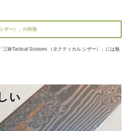
ィカル シザー）」の特徴
ctical Scissors （タクティカル シザー）」には魅