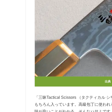
出典
「三昧Tactical Scissors （タク
もちろん入っています。高級包丁に使われ
味が良いことがわかる、そんなハサミです