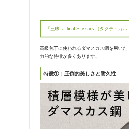
「三昧Tactical Scissors （タクテ
高級包丁に使われるダマスカス鋼を用いた「三昧Ta
力的な特徴が多くあります。
特徴①：圧倒的美しさと耐久性