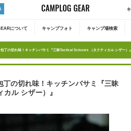
キ
 GEARについて
キャンプフォト
キャンプ場検索
の切れ味！キッチンバサミ『三昧Tactical Scissors （タクティカル シザー）
包丁の切れ味！キッチンバサミ『三昧
タクティカル シザー）』