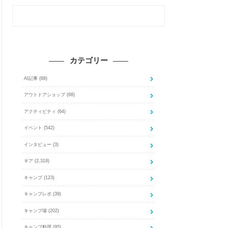
カテゴリー
AI記事
(88)
アウトドアショップ
(68)
アクティビティ
(64)
イベント
(542)
インタビュー
(3)
ギア
(2,319)
キャンプ
(123)
キャンプレポ
(39)
キャンプ場
(202)
キャンプ料理
(95)