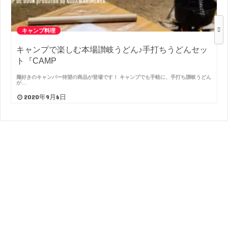
キャンプ料理
キャンプで楽しむ本場讃岐うどん♪手打ちうどんセッ
ト『CAMP
麺好きのキャンパー待望の商品が登場です！ キャンプでも手軽に、手打ち讃岐うどん
が…
2020年9月6日