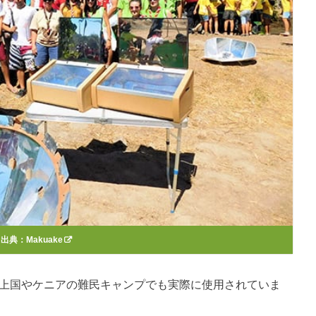
出典：
Makuake
途上国やケニアの難民キャンプでも実際に使用されていま