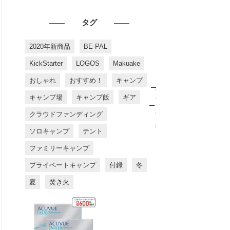
タグ
2020年新商品
BE-PAL
KickStarter
LOGOS
Makuake
おしゃれ
おすすめ！
キャンプ
お
す
キャンプ場
キャンプ飯
ギア
す
め
クラウドファンディング
商
品
ソロキャンプ
テント
ファミリーキャンプ
プライベートキャンプ
付録
冬
夏
焚き火