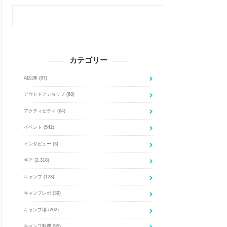
カテゴリー
AI記事
(87)
アウトドアショップ
(68)
アクティビティ
(64)
イベント
(542)
インタビュー
(3)
ギア
(2,318)
キャンプ
(123)
キャンプレポ
(39)
キャンプ場
(202)
キャンプ料理
(95)