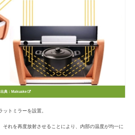
出典：
Makuake
ラットミラーを設置。
、それを再度放射させることにより、内部の温度が均一に