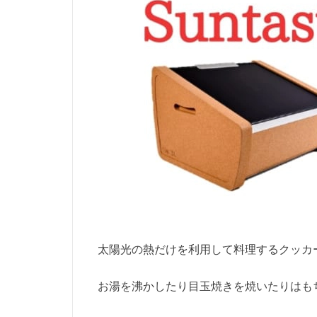
太陽光の熱だけを利用して料理するクッカ
お湯を沸かしたり目玉焼きを焼いたりはも