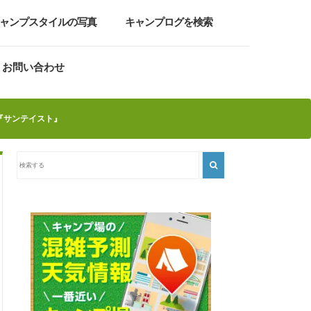
ャンプスタイルの写真
キャンプログを検索
お問い合わせ
『サンテイスト』