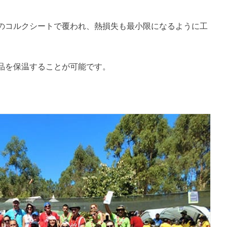
のコルクシートで覆われ、熱損失も最小限になるように工
品を保温することが可能です。