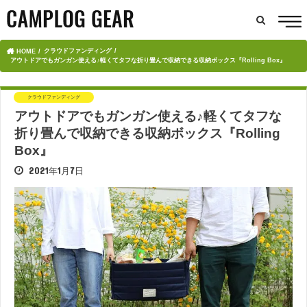
クラウドファンディング
HOME
アウトドアでもガンガン使える♪軽くてタフな折り畳んで収納できる収納ボックス『Rolling Box』
クラウドファンディング
アウトドアでもガンガン使える♪軽くてタフな
折り畳んで収納できる収納ボックス『Rolling
Box』
2021年1月7日