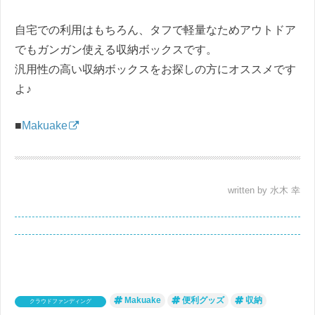
自宅での利用はもちろん、タフで軽量なためアウトドア
でもガンガン使える収納ボックスです。
汎用性の高い収納ボックスをお探しの方にオススメです
よ♪
■
Makuake
written by 水木 幸
Makuake
便利グッズ
収納
クラウドファンディング