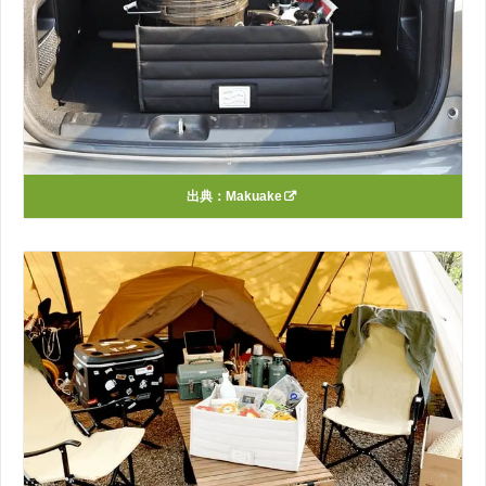
出典：
Makuake