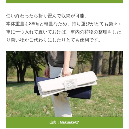
使い終わったら折り畳んで収納が可能。
本体重量も880gと軽量なため、持ち運びがとても楽々♪
車に一つ入れて置いておけば、車内の荷物の整理をした
り買い物かご代わりにしたりとても便利です。
出典：
Makuake