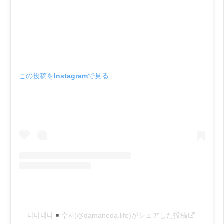
この投稿をInstagramで見る
다마내다
수지(@damaneda.life)がシェアした投稿