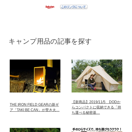
キャンプ用品の記事を探す
【新商品】2019/11/5 DODか
THE IRON FIELD GEARの新ギ
らコンパクトに収納できる「持
ア「TAKI BE CAN」が焚き火…
ち運べる秘密基…