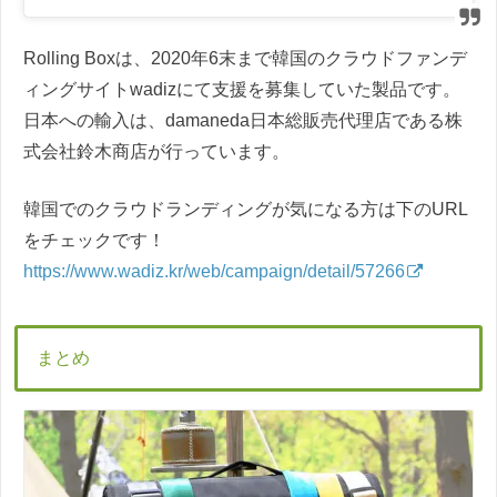
Rolling Boxは、2020年6末まで韓国のクラウドファンデ
ィングサイトwadizにて支援を募集していた製品です。
日本への輸入は、damaneda日本総販売代理店である株
式会社鈴木商店が行っています。
韓国でのクラウドランディングが気になる方は下のURL
をチェックです！
https://www.wadiz.kr/web/campaign/detail/57266
まとめ