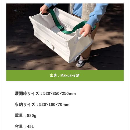
出典：
Makuake
展開時サイズ：520×350×250mm
収納サイズ：520×160×70mm
重量：880g
容量：45L