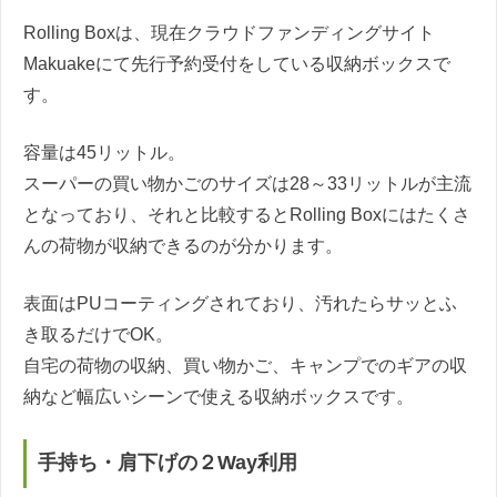
Rolling Boxは、現在クラウドファンディングサイト
Makuakeにて先行予約受付をしている収納ボックスで
す。
容量は45リットル。
スーパーの買い物かごのサイズは28～33リットルが主流
となっており、それと比較するとRolling Boxにはたくさ
んの荷物が収納できるのが分かります。
表面はPUコーティングされており、汚れたらサッとふ
き取るだけでOK。
自宅の荷物の収納、買い物かご、キャンプでのギアの収
納など幅広いシーンで使える収納ボックスです。
手持ち・肩下げの２Way利用