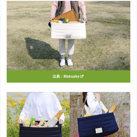
出典：
Makuake