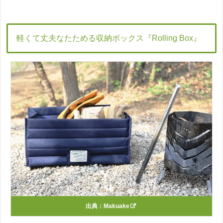
軽くて丈夫なたためる収納ボックス『Rolling Box』
出典：
Makuake