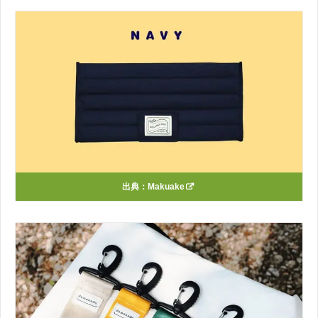
出典：
Makuake