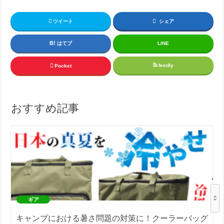
ツイート
シェア
はてブ
LINE
feedly
Pocket
おすすめ記事
ギア
キャンプにおける暑さ問題の対策に！クーラーバッグ