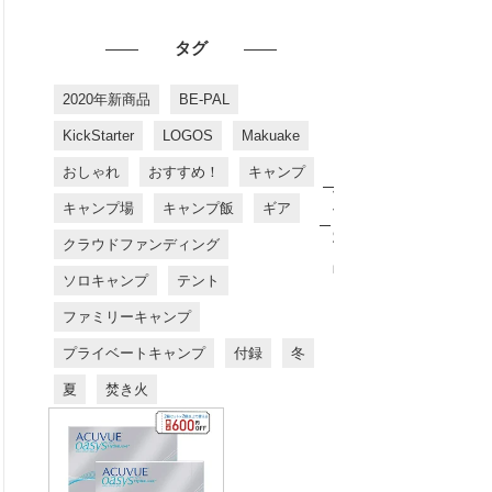
タグ
2020年新商品
BE-PAL
KickStarter
LOGOS
Makuake
おしゃれ
おすすめ！
キャンプ
お
す
キャンプ場
キャンプ飯
ギア
す
め
クラウドファンディング
商
品
ソロキャンプ
テント
ファミリーキャンプ
プライベートキャンプ
付録
冬
夏
焚き火