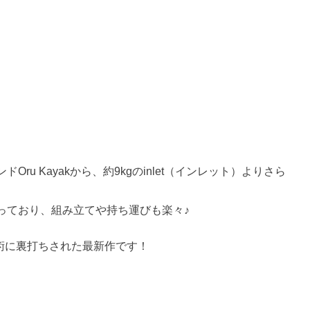
u Kayakから、約9kgのinlet（インレット）よりさら
っており、組み立てや持ち運びも楽々♪
な技術に裏打ちされた最新作です！