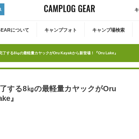
キ
 GEARについて
キャンプフォト
キャンプ場検索
する8㎏の最軽量カヤックがOru Kayakから新登場！『Oru Lake』
了する8㎏の最軽量カヤックがOru
ake』