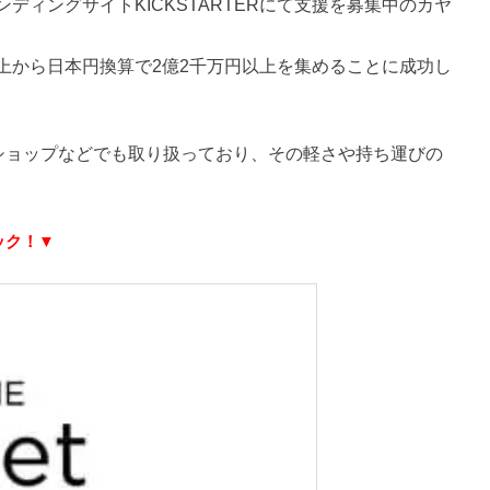
ァンディングサイトKICKSTARTERにて支援を募集中のカヤ
人以上から日本円換算で2億2千万円以上を集めることに成功し
ベルショップなどでも取り扱っており、その軽さや持ち運びの
ック！▼