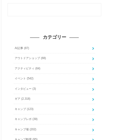
カテゴリー
AI記事
(87)
アウトドアショップ
(68)
アクティビティ
(64)
イベント
(542)
インタビュー
(3)
ギア
(2,318)
キャンプ
(123)
キャンプレポ
(39)
キャンプ場
(202)
キャンプ料理
(95)