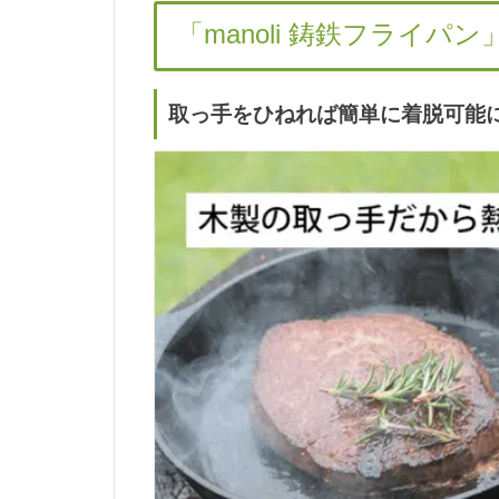
「manoli 鋳鉄フライパ
取っ手をひねれば簡単に着脱可能