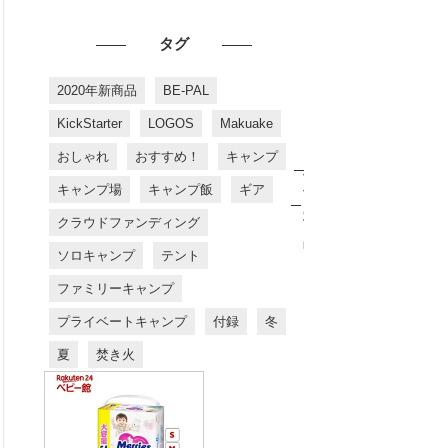
タグ
2020年新商品
BE-PAL
KickStarter
LOGOS
Makuake
おしゃれ
おすすめ！
キャンプ
お
す
キャンプ場
キャンプ飯
ギア
す
め
クラウドファンディング
商
品
ソロキャンプ
テント
ファミリーキャンプ
プライベートキャンプ
付録
冬
夏
焚き火