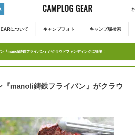
キ
 GEARについて
キャンプフォト
キャンプ場検索
ン『manoli鋳鉄フライパン』がクラウドファンディングに登場！
『manoli鋳鉄フライパン』がクラウ