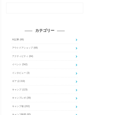
カテゴリー
AI記事
(88)
アウトドアショップ
(68)
アクティビティ
(64)
イベント
(542)
インタビュー
(3)
ギア
(2,319)
キャンプ
(123)
キャンプレポ
(39)
キャンプ場
(202)
キャンプ料理
(95)