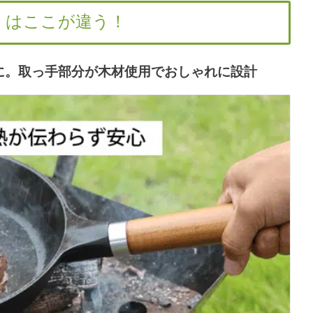
ン」はここが違う！
に。取っ手部分が木材使用でおしゃれに設計