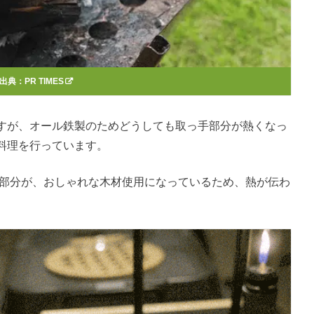
出典：
PR TIMES
すが、オール鉄製のためどうしても取っ手部分が熱くなっ
料理を行っています。
取っ手部分が、おしゃれな木材使用になっているため、熱が伝わ