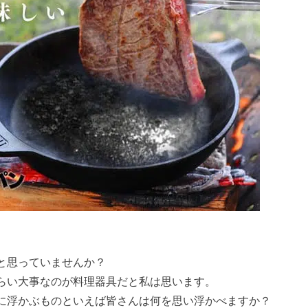
と思っていませんか？
らい大事なのが料理器具だと私は思います。
に浮かぶものといえば皆さんは何を思い浮かべますか？