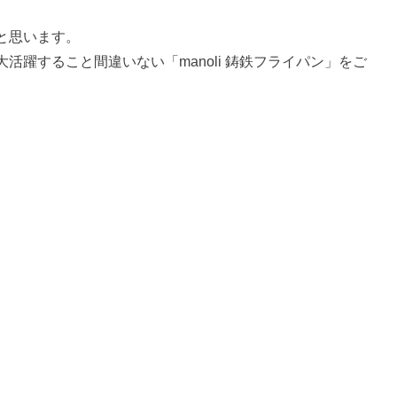
と思います。
大活躍すること間違いない
「manoli 鋳鉄フライパン」をご