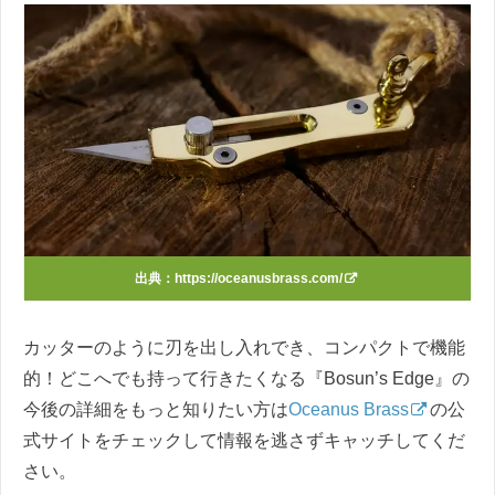
出典：
https://oceanusbrass.com/
カッターのように刃を出し入れでき、コンパクトで機能
的！どこへでも持って行きたくなる『Bosun’s Edge』の
今後の詳細をもっと知りたい方は
Oceanus Brass
の公
式サイトをチェックして情報を逃さずキャッチしてくだ
さい。