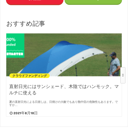
おすすめ記事
クラウドファンディング
直射日光にはサンシェード、木陰ではハンモック。マ
ルチに使える
夏の直射日光による日差しは、日焼けの大敵でもあり熱中症の危険性もあります。で
すか…
2021年8月18日