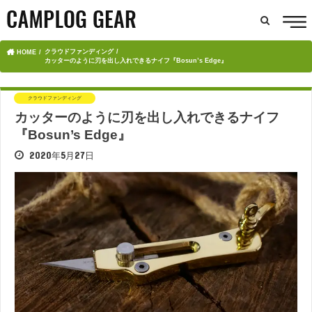
クラウドファンディング
HOME
カッターのように刃を出し入れできるナイフ『Bosun’s Edge』
クラウドファンディング
カッターのように刃を出し入れできるナイフ
『Bosun’s Edge』
2020年5月27日