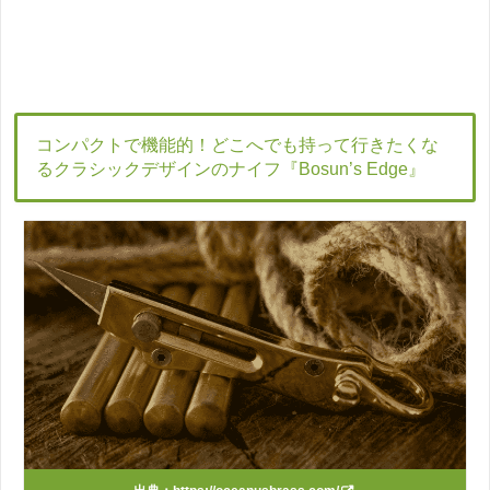
コンパクトで機能的！どこへでも持って行きたくな
るクラシックデザインのナイフ『Bosun’s Edge』