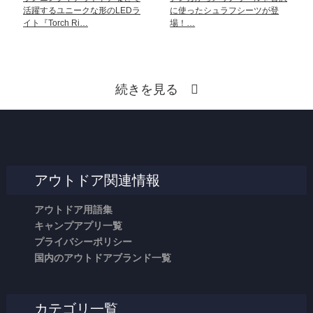
活躍するユニークな形のLEDラ
に使ったシュラフシーツが登
イト『Torch Ri…
場！…
続きを見る
アウトドア関連情報
アウトドア用語集
キャンプアプリ一覧
プライバシーポリシー
国内のアウトドアブランド一覧
カテゴリ一覧