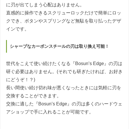
に刃が出てしまう心配はありません。
直感的に操作できるスクリューロックだけで簡単にロッ
クでき、ボタンやスプリングなど無駄を取り払ったデザ
インです。
シャープなカーボンスチールの刃は取り換え可能！
世代をこえて使い続けたくなる『Bosun’s Edge』の刃は
研ぐ必要はありません。(それでも研ぎたければ、お好き
にどうぞ！？)
長い間使い続け切れ味が悪くなったときには気軽に刃を
交換することができます。
交換に適した『Bosun’s Edge』の刃は多くのハードウェ
アショップで手に入れることが可能です。