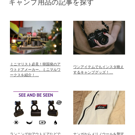
キャンプ用品の記事を探す
ミニマリスト必見！韓国発のア
ワンアイテムでもインスタ映え
ウトドアメーカー、ミニマルワ
するキャンプグッズ！…
ークスを紹介！…
ランニングやアウトドアなどで
ナンガからメリノウールを贅沢