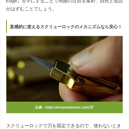
Edge』を手にすることで周囲の注目を集め、自然と会話
がはずむことでしょう。
直感的に使えるスクリューロックのメカニズムなら安心！
出典：
https://oceanusbrass.com/
スクリューロックで刃を固定できるので、使わないとき