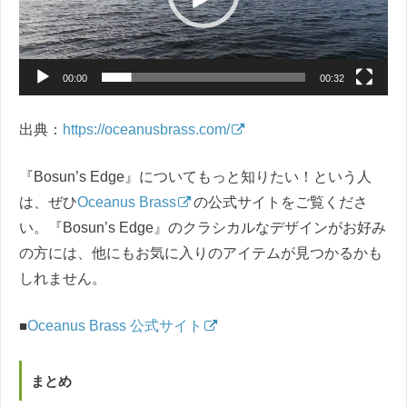
ー
ヤ
ー
00:00
00:32
出典：
https://oceanusbrass.com/
『Bosun’s Edge』についてもっと知りたい！という人
は、ぜひ
Oceanus Brass
の公式サイトをご覧くださ
い。『Bosun’s Edge』のクラシカルなデザインがお好み
の方には、他にもお気に入りのアイテムが見つかるかも
しれません。
■
Oceanus Brass 公式サイト
まとめ