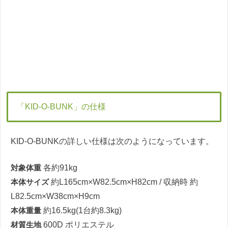
「KID-O-BUNK」の仕様
KID-O-BUNKの詳しい仕様は次のようになっています。
対象体重
各約91kg
本体サイズ
約L165cm×W82.5cm×H82cm / 収納時 約
L82.5cm×W38cm×H9cm
本体重量
約16.5kg(1台約8.3kg)
材質生地
600D ポリエステル