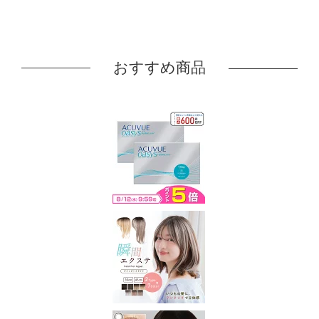
おすすめ商品