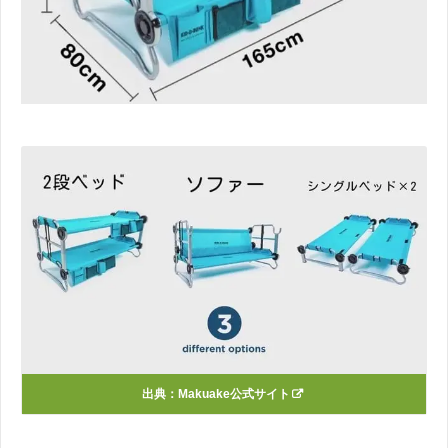
出典：Makuake公式サイト