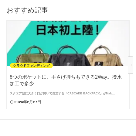
おすすめ記事
クラウドファンディング
8つのポケットに、手さげ持ちもできる2Way。撥水
加工で多少
スクエア型に大きく口が開いて自立する「CASCADE BACKPACK」がMak…
2024年2月27日