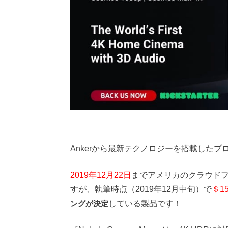
Ankerから最新テクノロジーを搭載したプロジェ
2019年12月22日
までアメリカのクラウドファ
すが、執筆時点（2019年12月中旬）で
＄1
ングが決定
している製品です！