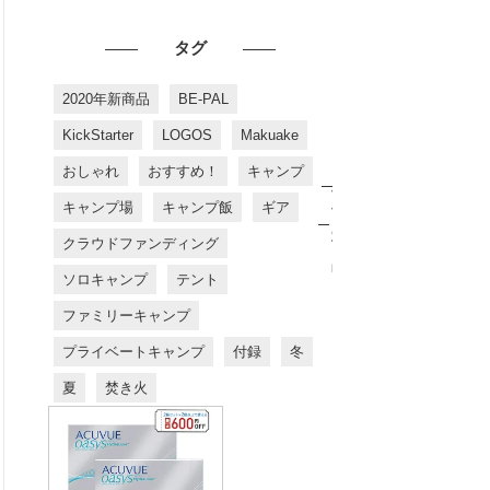
タグ
2020年新商品
BE-PAL
KickStarter
LOGOS
Makuake
おしゃれ
おすすめ！
キャンプ
お
す
キャンプ場
キャンプ飯
ギア
す
め
クラウドファンディング
商
品
ソロキャンプ
テント
ファミリーキャンプ
プライベートキャンプ
付録
冬
夏
焚き火