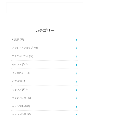
カテゴリー
AI記事
(88)
アウトドアショップ
(68)
アクティビティ
(64)
イベント
(542)
インタビュー
(3)
ギア
(2,319)
キャンプ
(123)
キャンプレポ
(39)
キャンプ場
(202)
キャンプ料理
(95)