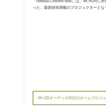
『Nebula Cosmos Max』は、4K HD
った、最新技術満載のプロジェクターとな
4K+3Dオーディオ対応のホームプロジ