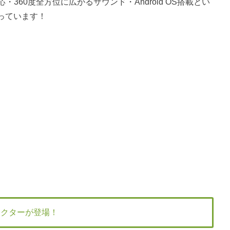
Rに対応・360度全方位に広がるサウンド・Android OS搭載とい
っています！
ェクターが登場！