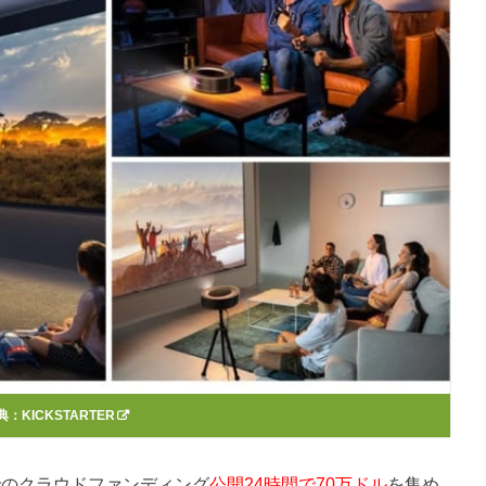
典：
KICKSTARTER
RTERでのクラウドファンディング
公開24時間で70万ドル
を集め