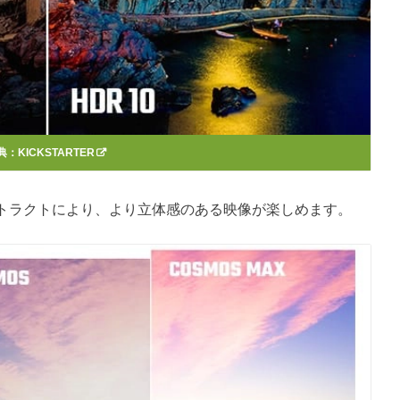
典：
KICKSTARTER
トラクトにより、より立体感のある映像が楽しめます。