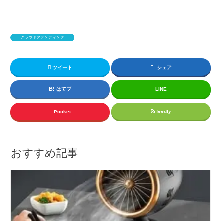
クラウドファンディング
ツイート
シェア
はてブ
LINE
feedly
Pocket
おすすめ記事