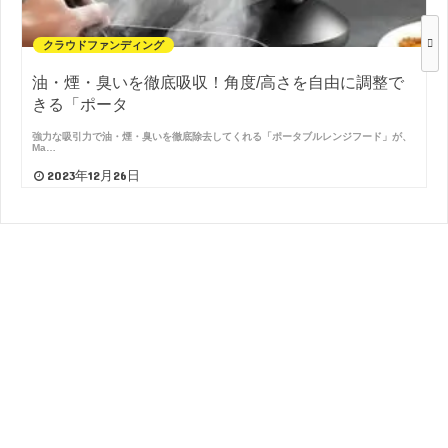
クラウドファンディング
油・煙・臭いを徹底吸収！角度/高さを自由に調整で
きる「ポータ
強力な吸引力で油・煙・臭いを徹底除去してくれる「ポータブルレンジフード」が、
Ma…
2023年12月26日