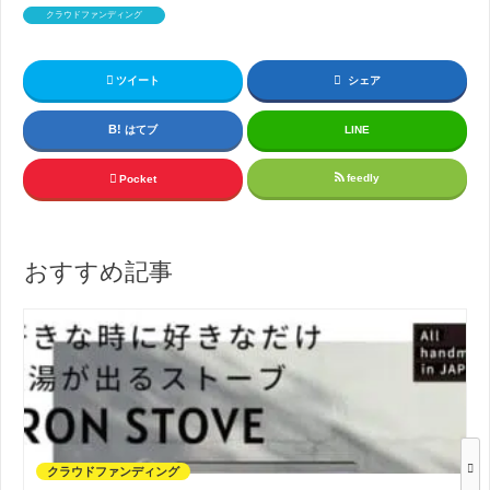
クラウドファンディング
ツイート
シェア
はてブ
LINE
feedly
Pocket
おすすめ記事
クラウドファンディング