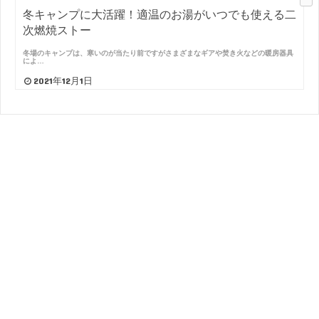
冬キャンプに大活躍！適温のお湯がいつでも使える二
次燃焼ストー
冬場のキャンプは、寒いのが当たり前ですがさまざまなギアや焚き火などの暖房器具
によ…
2021年12月1日