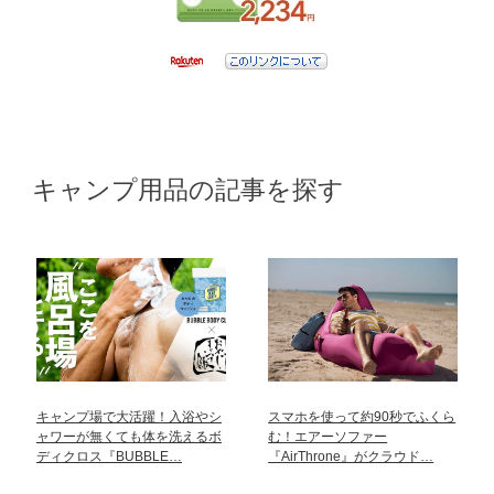
キャンプ用品の記事を探す
キャンプ場で大活躍！入浴やシ
スマホを使って約90秒でふくら
ャワーが無くても体を洗えるボ
む！エアーソファー
ディクロス『BUBBLE…
『AirThrone』がクラウド…