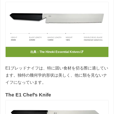
出典：
The Hinoki Essential Knives
E1ブレッドナイフは、特に固い食材を切る際に適してい
ます。独特の幾何学的形状は美しく、他に類を見ないナ
イフになっています。
The E1 Chef’s Knife