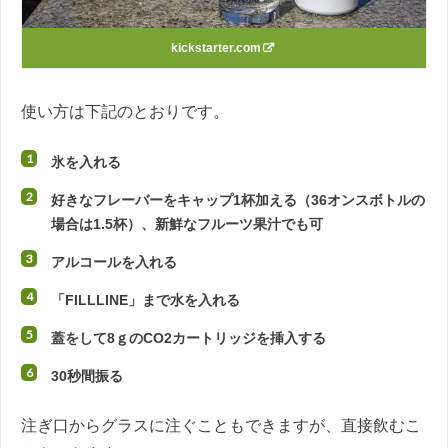
kickstarter.com
使い方は下記のとおりです。
氷を入れる
好きなフレーバーをキャップ1杯加える（36オンスボトルの
場合は1.5杯）、新鮮なフルーツ果汁でも可
アルコールを入れる
「FILLLINE」まで水を入れる
蓋をして8ｇのCO2カートリッジを挿入する
30秒間振る
注ぎ口からグラスに注ぐこともできますが、直接飲むこ