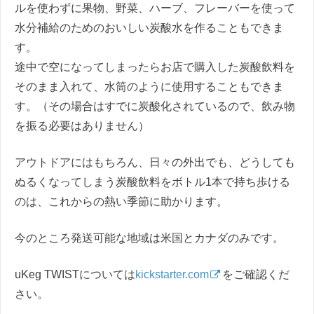
ルを使わずに果物、野菜、ハーブ、フレーバーを使って
水分補給のためのおいしい炭酸水を作ることもできま
す。
途中で空になってしまったらお店で購入した炭酸飲料を
そのまま入れて、水筒のように使用することもできま
す。（その場合はすでに炭酸化されているので、飲み物
を振る必要はありません）
アウトドアにはもちろん、日々の外出でも、どうしても
ぬるくなってしまう炭酸飲料をボトル1本で持ち歩ける
のは、これからの熱い季節に助かります。
今のところ発送可能な地域は米国とカナダのみです。
uKeg TWISTについては
kickstarter.com
をご確認くだ
さい。