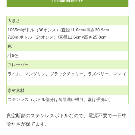
kickstarter.com
大きさ
1065mlボトル（36オンス）/直径11.6cm×高さ30.9cm
710mlボトル（24オンス）/直径11.6cm×高さ25.8cm
色
計6色
フレーバー
ライム、マンダリン、ブラックチェリー、ラズベリー、マンゴ
ー
素材素材
ステンレス（ボトル部分は食器洗い機可、蓋は手洗い）
真空断熱のステンレスボトルなので、電源不要で一日中
冷たさが保てます。