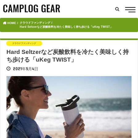
クラウドファンディング
HOME
Hard Seltzerなど炭酸飲料を冷たく美味しく持ち歩ける「uKeg TWIST」
クラウドファンディング
Hard Seltzerなど炭酸飲料を冷たく美味しく持
ち歩ける「uKeg TWIST」
2021年5月4日