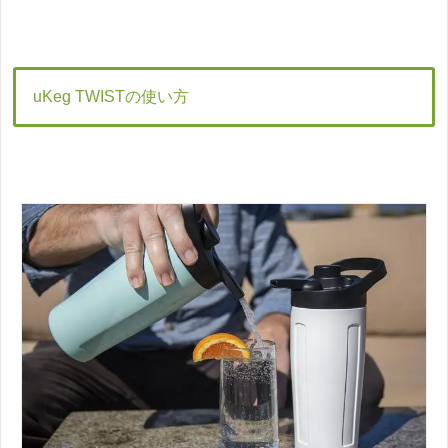
uKeg TWISTの使い方