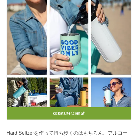
kickstarter.com
Hard Seltzerを作って持ち歩くのはもちろん、アルコー