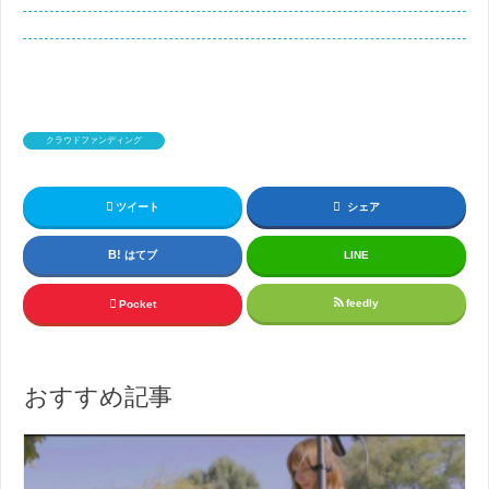
クラウドファンディング
ツイート
シェア
はてブ
LINE
feedly
Pocket
おすすめ記事