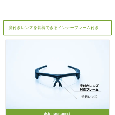
度付きレンズを装着できるインナーフレーム付き
出典：
Makuake