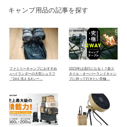
キャンプ用品の記事を探す
ファミリーキャンプにおすすめ
2023年は流行になる！？新ス
♪ハイランダーの大型シュラフ
タイル・オーバーランドキャン
『2in1 洗える4シー…
プに持って行きたい究極…