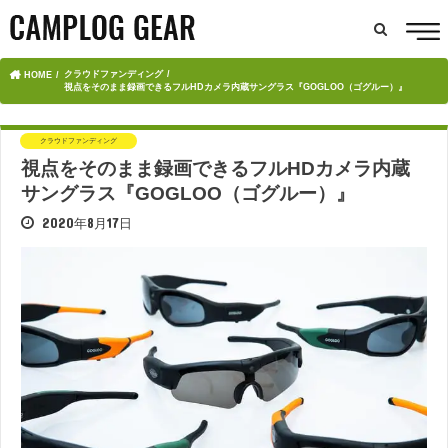
クラウドファンディング
HOME
視点をそのまま録画できるフルHDカメラ内蔵サングラス『GOGLOO（ゴグルー）』
クラウドファンディング
視点をそのまま録画できるフルHDカメラ内蔵
サングラス『GOGLOO（ゴグルー）』
2020年8月17日