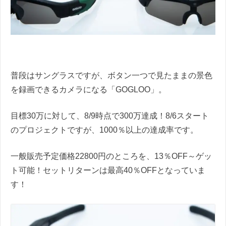
普段はサングラスですが、ボタン一つで見たままの景色
を録画できるカメラになる「GOGLOO」。
目標30万に対して、8/9時点で300万達成！8/6スタート
のプロジェクトですが、1000％以上の達成率です。
一般販売予定価格22800円のところを、13％OFF～ゲッ
ト可能！セットリターンは最高40％OFFとなっていま
す！