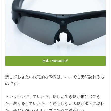
出典：
Makuake
残しておきたい決定的な瞬間は、いつでも突然訪れるも
のです。
トレッキングしていたら、珍しい生き物が飛び出てき
た。釣りをしていたら、予想もしない大物が水面に現れ
た。子どもがかわいいハプニングに遭遇した。