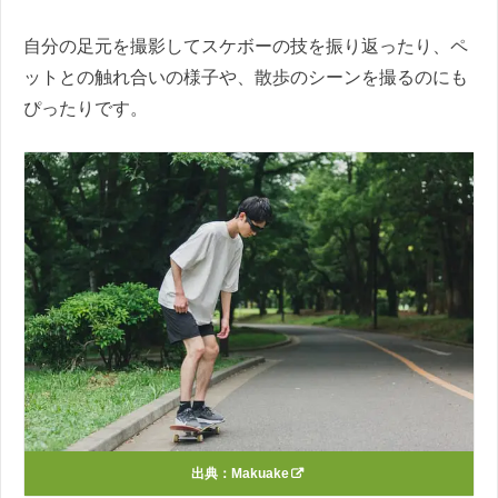
自分の足元を撮影してスケボーの技を振り返ったり、ペ
ットとの触れ合いの様子や、散歩のシーンを撮るのにも
ぴったりです。
出典：
Makuake