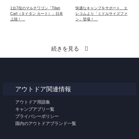
1台7役のマルチワゴン「Titan
快適なキャンプをサポート、エ
Cart（タイタン カート）」日本
レコムより「ミドルサイズファ
上陸！…
ン」登場！…
続きを見る
アウトドア関連情報
アウトドア用語集
キャンプアプリ一覧
プライバシーポリシー
国内のアウトドアブランド一覧