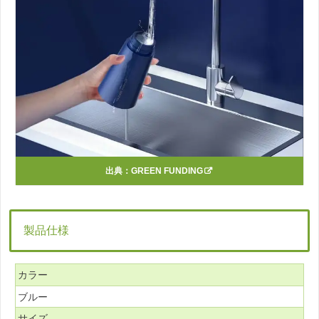
出典：
GREEN FUNDING
製品仕様
カラー
ブルー
サイズ