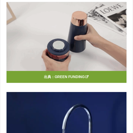
出典：
GREEN FUNDING