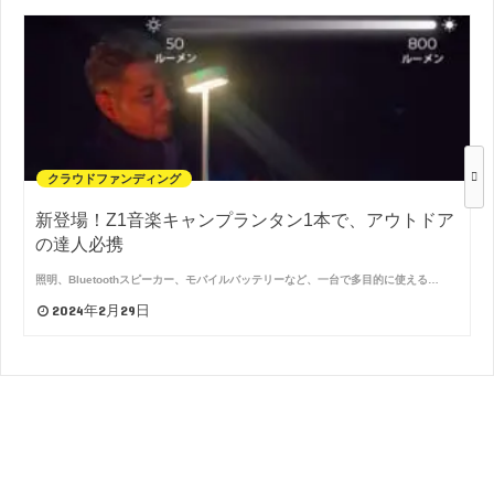
クラウドファンディング
新登場！Z1音楽キャンプランタン1本で、アウトドア
の達人必携
照明、Bluetoothスピーカー、モバイルバッテリーなど、一台で多目的に使える…
2024年2月29日