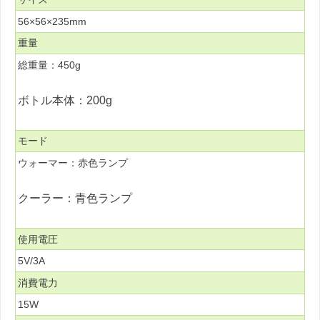
56×56×235mm
重量
総重量：450g
ボトル本体：200g
モード
ウォーマー：赤色ランプ
クーラー：青色ランプ
使用電圧
5V/3A
消費電力
15W