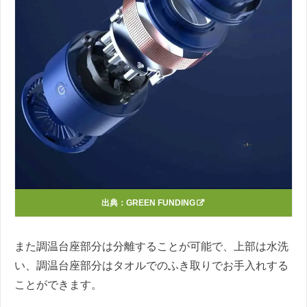
出典：
GREEN FUNDING
また調温台座部分は分離することが可能で、上部は水洗
い、調温台座部分はタオルでのふき取りでお手入れする
ことができます。