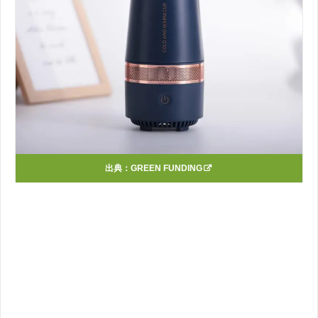
出典：
GREEN FUNDING