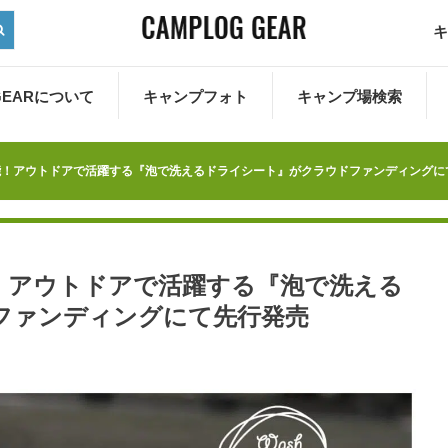
キ
 GEARについて
キャンプフォト
キャンプ場検索
能！アウトドアで活躍する『泡で洗えるドライシート』がクラウドファンディングに
！アウトドアで活躍する『泡で洗える
ファンディングにて先行発売