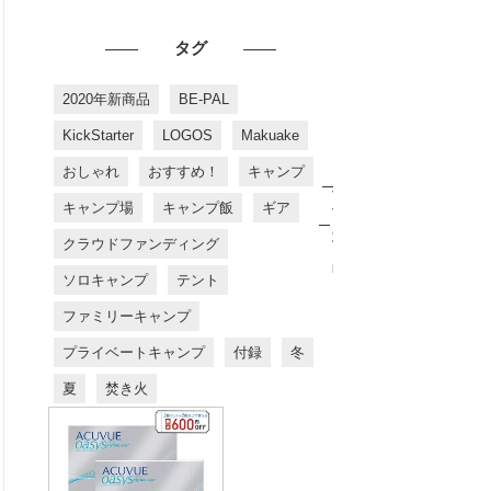
タグ
2020年新商品
BE-PAL
KickStarter
LOGOS
Makuake
おしゃれ
おすすめ！
キャンプ
お
す
キャンプ場
キャンプ飯
ギア
す
め
クラウドファンディング
商
品
ソロキャンプ
テント
ファミリーキャンプ
プライベートキャンプ
付録
冬
夏
焚き火