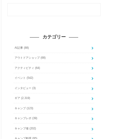
カテゴリー
AI記事
(88)
アウトドアショップ
(68)
アクティビティ
(64)
イベント
(542)
インタビュー
(3)
ギア
(2,319)
キャンプ
(123)
キャンプレポ
(39)
キャンプ場
(202)
キャンプ料理
(95)