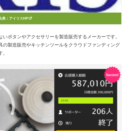
出典：
アイリスHP
ないボタンやアクセサリーを製造販売するメーカーです。
具の製造販売やキッチンツールをクラウドファンディング
す。