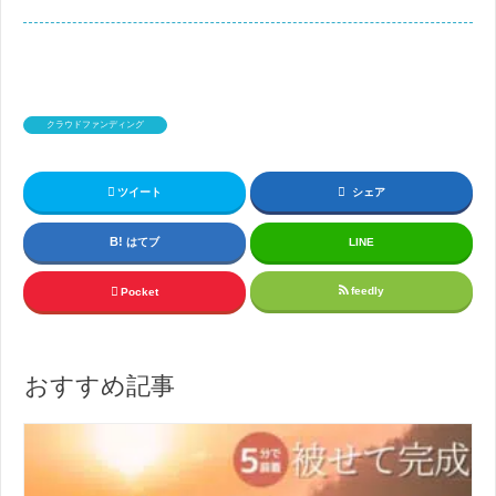
クラウドファンディング
ツイート
シェア
はてブ
LINE
feedly
Pocket
おすすめ記事