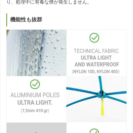
り、処理中に有毒な煙が発生しません。
機能性も抜群