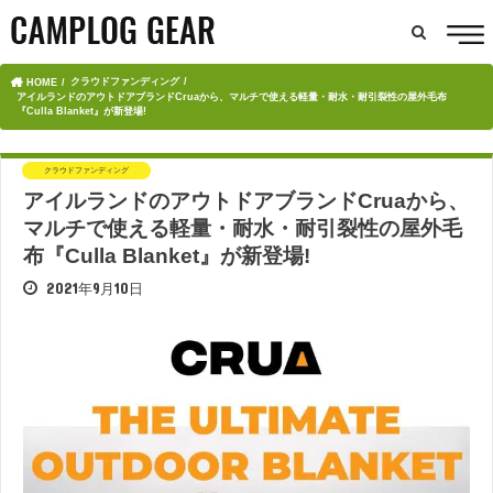
クラウドファンディング
HOME
アイルランドのアウトドアブランドCruaから、マルチで使える軽量・耐水・耐引裂性の屋外毛布
『Culla Blanket』が新登場!
クラウドファンディング
アイルランドのアウトドアブランドCruaから、
マルチで使える軽量・耐水・耐引裂性の屋外毛
布『Culla Blanket』が新登場!
2021年9月10日