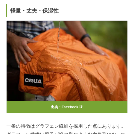
軽量・丈夫・保湿性
出典：
Facebook
一番の特徴はグラフェン繊維を採用した点にあります。