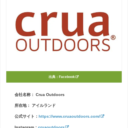
出典：
Facebook
会社名称： Crua Outdoors
所在地： アイルランド
公式サイト：
https://www.cruaoutdoors.com/
Instagram：
cruaoutdoors