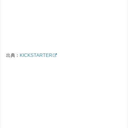
出典：
KICKSTARTER