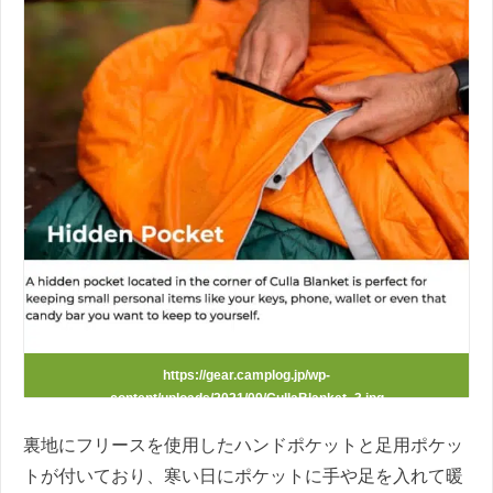
https://gear.camplog.jp/wp-
content/uploads/2021/09/CullaBlanket_3.jpg
裏地にフリースを使用したハンドポケットと足用ポケッ
トが付いており、寒い日にポケットに手や足を入れて暖