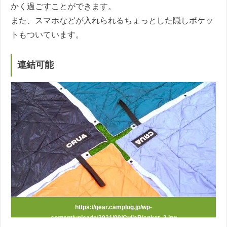
かく過ごすことができます。
また、スマホなどが入れられるちょっとした隠しポケッ
トもついています。
連結可能
https://gear.camplog.jp/wp-
content/uploads/2021/09/CullaBlanket_3.jpg