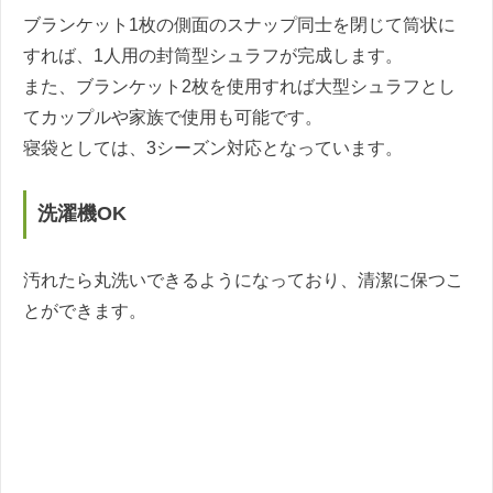
ブランケット1枚の側面のスナップ同士を閉じて筒状に
すれば、1人用の封筒型シュラフが完成します。
また、ブランケット2枚を使用すれば大型シュラフとし
てカップルや家族で使用も可能です。
寝袋としては、3シーズン対応となっています。
洗濯機OK
汚れたら丸洗いできるようになっており、清潔に保つこ
とができます。