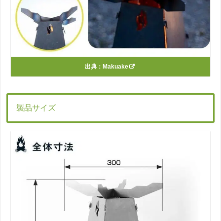
出典：
Makuake
製品サイズ