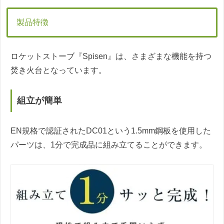
製品特徴
ロケットストーブ『Spisen』は、さまざまな機能を持つ
焚き火台となっています。
組立が簡単
EN規格で認証されたDC01という1.5mm鋼板を使用した
パーツは、1分で完成品に組み立てることができます。