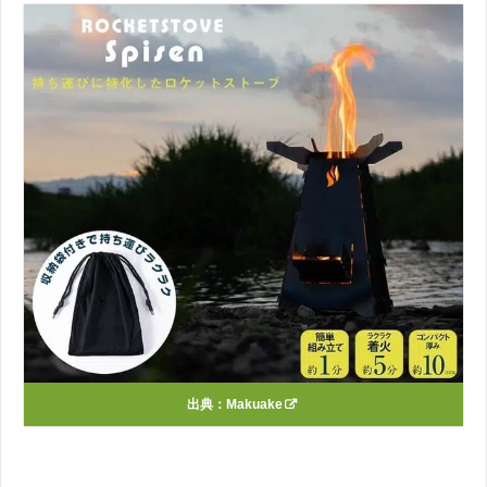
出典：
Makuake