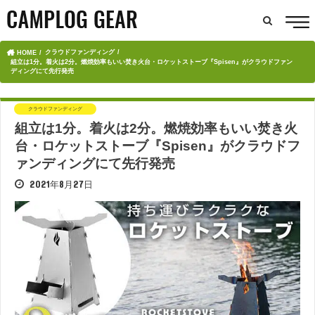
クラウドファンディング
HOME
組立は1分。着火は2分。燃焼効率もいい焚き火台・ロケットストーブ『Spisen』がクラウドファン
ディングにて先行発売
クラウドファンディング
組立は1分。着火は2分。燃焼効率もいい焚き火
台・ロケットストーブ『Spisen』がクラウドフ
ァンディングにて先行発売
2021年8月27日