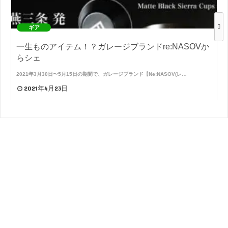
ギア
一生ものアイテム！？ガレージブランドre:NASOVか
らシェ
2021年3月30日〜5月15日の期間で、ガレージブランド【Ne:NASOV(レ…
2021年4月23日