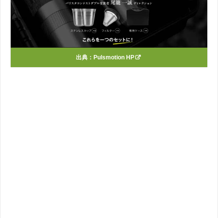
出典：
Pulsmotion HP