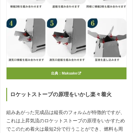
出典：
Makuake
ロケットストーブの原理をいかし楽々着火
組みあがった完成品は縦長のフォルムが特徴的ですが、
これは上昇気流のロケットストーブの原理をいかすため
でこのため着火は最短2分で行うことができ、燃料も周