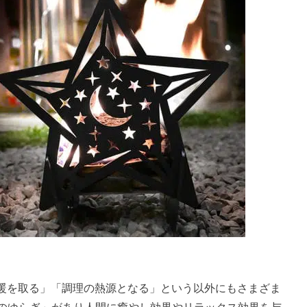
暖を取る」「調理の熱源となる」という以外にもさまざま