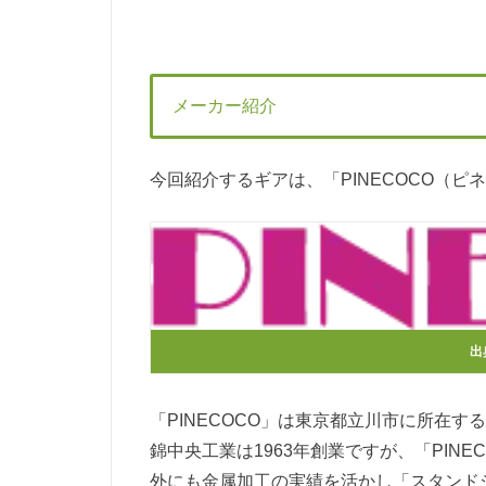
メーカー紹介
今回紹介するギアは、「PINECOCO（
出
「PINECOCO」は東京都立川市に所在
錦中央工業は1963年創業ですが、「PINE
外にも金属加工の実績を活かし「スタンドシ