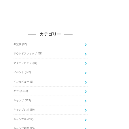
カテゴリー
AI記事
(87)
アウトドアショップ
(68)
アクティビティ
(64)
イベント
(542)
インタビュー
(3)
ギア
(2,318)
キャンプ
(123)
キャンプレポ
(39)
キャンプ場
(202)
キャンプ料理
(95)