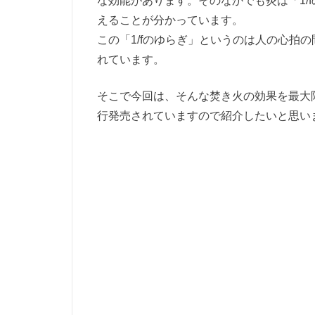
な効能があります。そのなかでも炎は「1/
えることが分かっています。
この「1/fのゆらぎ」というのは人の心拍
れています。
そこで今回は、そんな焚き火の効果を最大
行発売されていますので紹介したいと思い