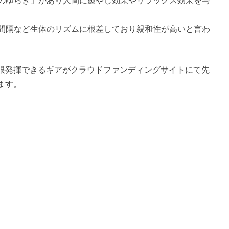
fのゆらぎ」があり人間に癒やし効果やリラックス効果を与
の間隔など生体のリズムに根差しており親和性が高いと言わ
限発揮できるギアがクラウドファンディングサイトにて先
ます。