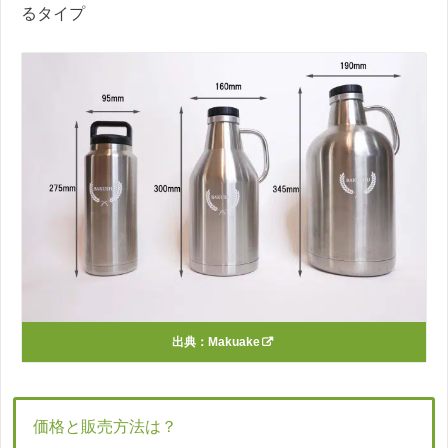
るタイプ
出典：
Makuake
価格と販売方法は？