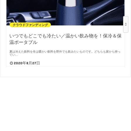
クラウドファンディング
いつでもどこでも冷たい／温かい飲み物を！保冷＆保
温ポータブル
夏は冷えた飲料を冬は暖かい飲料を野外でも飲みたいものです。どちらも家から持っ
てい…
2020年8月27日