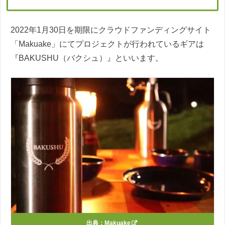
2022年1月30日を期限にクラウドファンディングサイト
「Makuake」にてプロジェクトが行われているギアは
『BAKUSHU（バクシュ）』といいます。
出典：
Makuake