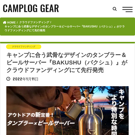
クラウドファンディング
HOME
キャンプに合う武骨なデザインのタンブラー＆ビールサーバー『BAKUSHU（バクシュ）』がクラ
ウドファンディングにて先行発売
クラウドファンディング
キャンプに合う武骨なデザインのタンブラー＆
ビールサーバー『BAKUSHU（バクシュ）』が
クラウドファンディングにて先行発売
2022年1月11日