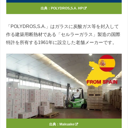
出典：
POLYDROS,S.A. HP
「‎POLYDROS,S.A.」はガラスに炭酸ガス等を封入して
作る建築用断熱材である「セルラーガラス」製造の国際
特許を所有する1961年に設立した老舗メーカーです。
出典：
Makuake