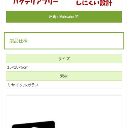
出典：
Makuake
製品仕様
サイズ
15×10×5cm
素材
リサイクルガラス