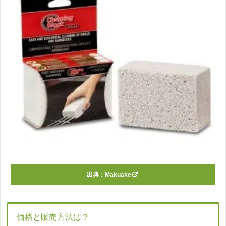
出典：
Makuake
価格と販売方法は？