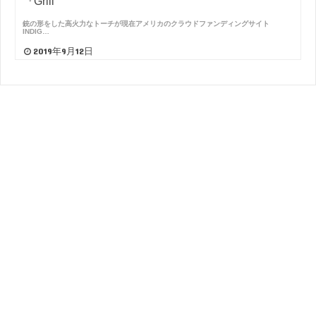
『Grill
銃の形をした高火力なトーチが現在アメリカのクラウドファンディングサイト
INDIG…
2019年9月12日