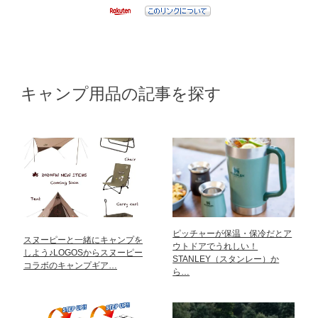
キャンプ用品の記事を探す
ピッチャーが保温・保冷だとア
スヌーピーと一緒にキャンプを
ウトドアでうれしい！
しよう♪LOGOSからスヌーピー
STANLEY（スタンレー）か
コラボのキャンプギア…
ら…