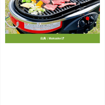
出典：
Makuake