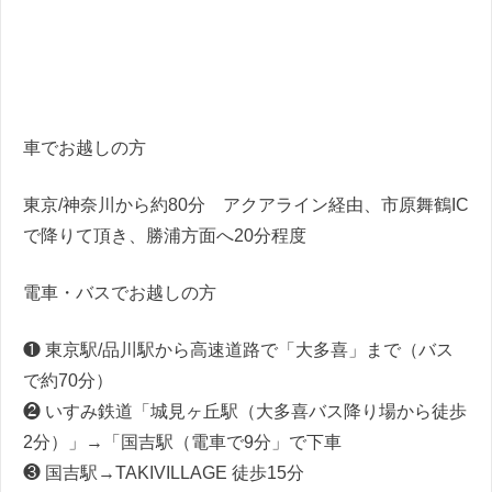
車でお越しの方
東京/神奈川から約80分 アクアライン経由、市原舞鶴IC
で降りて頂き、勝浦方面へ20分程度
電車・バスでお越しの方
❶ 東京駅/品川駅から高速道路で「大多喜」まで（バス
で約70分）
❷ いすみ鉄道「城見ヶ丘駅（大多喜バス降り場から徒歩
2分）」→「国吉駅（電車で9分」で下車
❸ 国吉駅→TAKIVILLAGE 徒歩15分