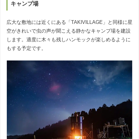
キャンプ場
広大な敷地には近くにある「TAKIVILLAGE」と同様に星
空がきれいで虫の声が聞こえる静かなキャンプ場を建設
します。適度に木々も残しハンモックが楽しめるように
もする予定です。