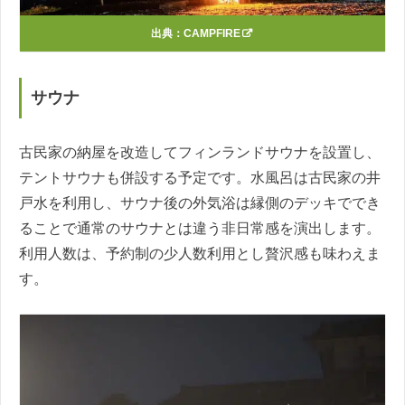
出典：
CAMPFIRE
サウナ
古民家の納屋を改造してフィンランドサウナを設置し、
テントサウナも併設する予定です。水風呂は古民家の井
戸水を利用し、サウナ後の外気浴は縁側のデッキででき
ることで通常のサウナとは違う非日常感を演出します。
利用人数は、予約制の少人数利用とし贅沢感も味わえま
す。