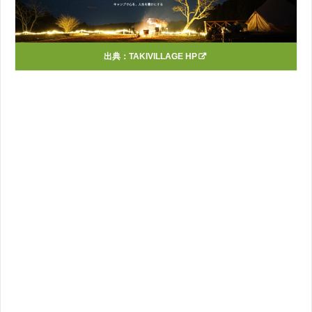
出典：
TAKIVILLAGE HP