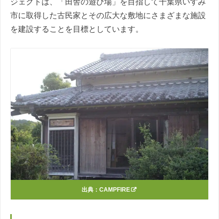
ジェクトは、「田舎の遊び場」を目指して千葉県いすみ
市に取得した古民家とその広大な敷地にさまざまな施設
を建設することを目標としています。
出典：
CAMPFIRE